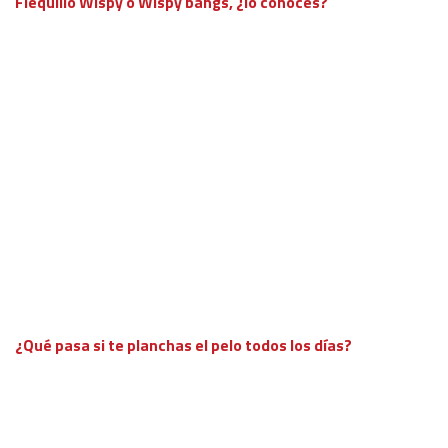
Flequillo Wispy o Wispy bangs, ¿lo conoces?
¿Qué pasa si te planchas el pelo todos los días?