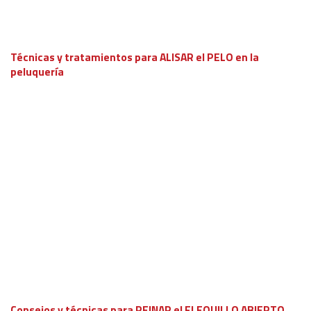
Técnicas y tratamientos para ALISAR el PELO en la
peluquería
Consejos y técnicas para PEINAR el FLEQUILLO ABIERTO