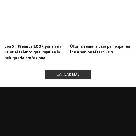
Los XII Premios LOOK ponen en
Última semana para participar en
valor el talento que impulsa la
los Premios Fígaro 2026
peluquería profesional
CARGAR MÁS