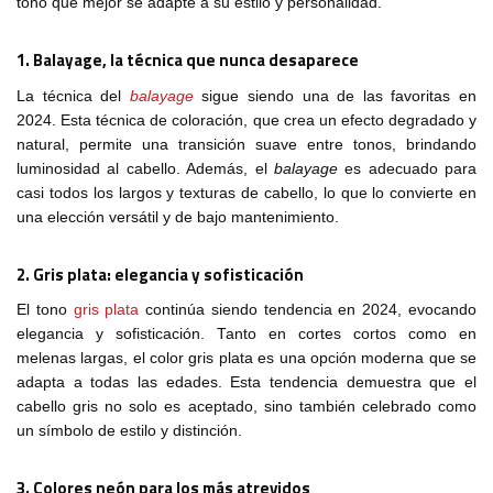
tono que mejor se adapte a su estilo y personalidad.
1. Balayage, la técnica que nunca desaparece
La técnica del
balayage
sigue siendo una de las favoritas en
2024. Esta técnica de coloración, que crea un efecto degradado y
natural, permite una transición suave entre tonos, brindando
luminosidad al cabello. Además, el
balayage
es adecuado para
casi todos los largos y texturas de cabello, lo que lo convierte en
una elección versátil y de bajo mantenimiento.
2. Gris plata: elegancia y sofisticación
El tono
gris plata
continúa siendo tendencia en 2024, evocando
elegancia y sofisticación. Tanto en cortes cortos como en
melenas largas, el color gris plata es una opción moderna que se
adapta a todas las edades. Esta tendencia demuestra que el
cabello gris no solo es aceptado, sino también celebrado como
un símbolo de estilo y distinción.
3. Colores neón para los más atrevidos