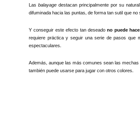
Las
balayage
destacan principalmente por su natura
difuminada hacia las puntas, de forma tan sutil que n
Y conseguir este efecto tan deseado
no puede hacer
requiere práctica y seguir una serie de pasos que m
espectaculares.
Además, aunque las más comunes sean las mechas bal
también puede usarse para jugar con otros colores.