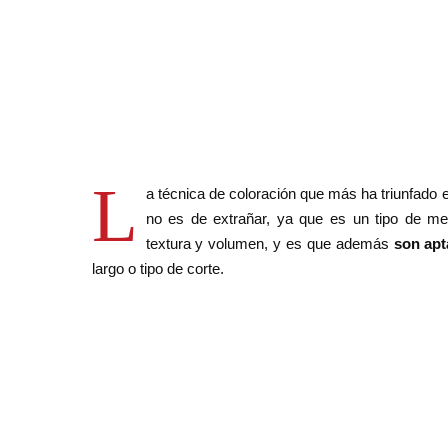
L
a técnica de coloración que más ha triunfado 
no es de extrañar, ya que es un tipo de me
textura y volumen, y es que además
son apt
largo o tipo de corte.