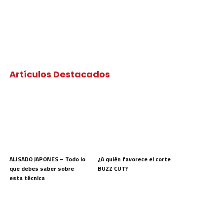
Artículos Destacados
ALISADO JAPONES – Todo lo
¿A quién favorece el corte
que debes saber sobre
BUZZ CUT?
esta técnica