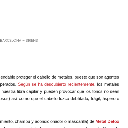
 BARCELONA – SIRENS
mendable proteger el cabello de metales, puesto que son agentes
sperados.
Según se ha descubierto recientemente
, los metales
 nuestra fibra capilar y pueden provocar que los tonos no sean
sos) así como que el cabello luzca debilitado, frágil, áspero o
amiento, champú y acondicionador o mascarilla) de
Metal Detox