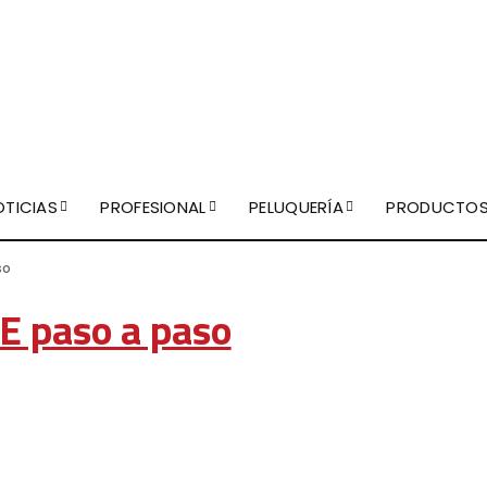
OTICIAS
PROFESIONAL
PELUQUERÍA
PRODUCTO
so
 paso a paso