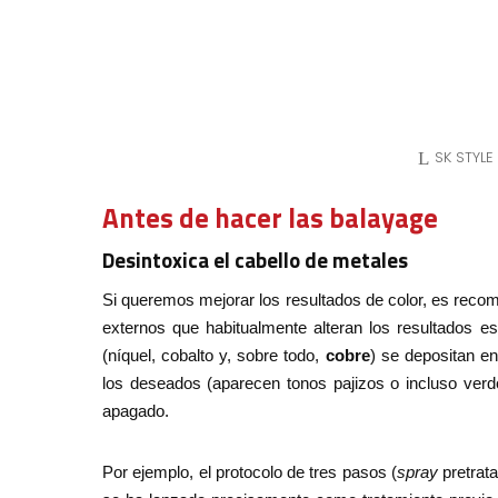
SK STYLE
Antes de hacer las balayage
Desintoxica el cabello de metales
Si queremos mejorar los resultados de color, es reco
externos que habitualmente alteran los resultados e
(níquel, cobalto y, sobre todo,
cobre
) se depositan en
los deseados (aparecen tonos pajizos o incluso verdo
apagado.
Por ejemplo, el protocolo de tres pasos (
spray
pretrat