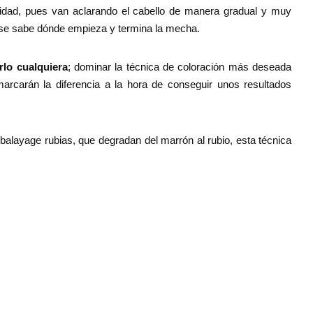
lidad, pues van aclarando el cabello de manera gradual y muy
o se sabe dónde empieza y termina la mecha.
lo cualquiera
; dominar la técnica de coloración más deseada
arcarán la diferencia a la hora de conseguir unos resultados
ayage rubias, que degradan del marrón al rubio, esta técnica