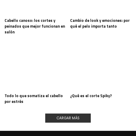
Cabello canoso: los cortes y
Cambio de look y emociones: por
peinados que mejor funcionan en
qué el pelo importa tanto
salón
Todo lo que somatiza el cabello
¿Qué es el corte Spiky?
por estrés
CARGAR MÁS