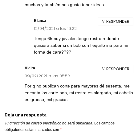
muchas y también nos gusta tener ideas
Blanca
RESPONDER
12/04/2021 a las 19:22
Tengo 65muy joviales tengo rostro redondo
quisiera saber si un bob con flequillo iria para mi
forma de cara????
Alcira
RESPONDER
09/02/2021 a las 05:58
Por q no publican corte para mayores dé sesenta, me
encanta los corte bob, mi rostro es alargado, mi cabello
es grueso, mil gracias
Deja una respuesta
Tu dirección de correo electrónico no será publicada.
Los campos
obligatorios están marcados con
*