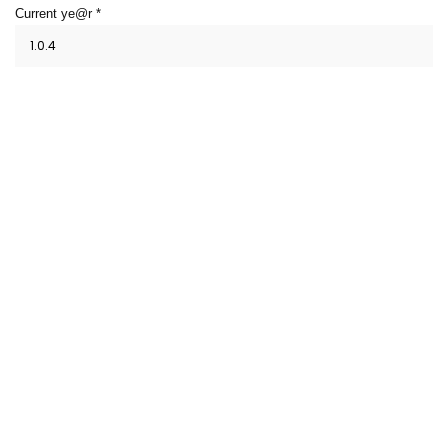
Current ye@r
*