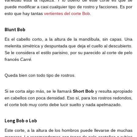
variedad está la riqueza. Y lo bueno de este corte es que se
puede modificar a casi cualquier tipo de rostro y facciones. Es por
esto que hay tantas
vertientes del corte Bob
.
Blunt Bob
Es el cabello corto, a la altura de la mandíbula, sin capas. Una
melenita simétrica y despuntada que deja el cuello al descubierto.
Se le considera el estilo parisino, por su parecido al corte de pelo
francés
Carré.
Queda bien con todo tipo de rostros.
Si se corta algo más, se le llamará
Short Bob
y resulta apropiado
en cabellos con poca densidad. Eso sí, para los rostros redondos,
el corte bob muy corto debe lucir suelto y nada apelmazado.
Long Bob o Lob
Este corte, a la altura de los hombros puede llevarse de muchas