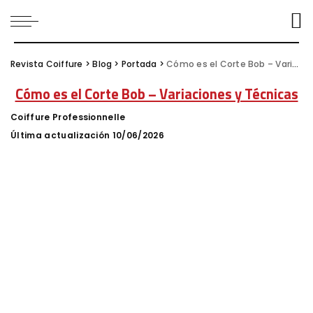
Revista Coiffure
>
Blog
>
Portada
>
Cómo es el Corte Bob – Variaciones y Técnicas
Cómo es el Corte Bob – Variaciones y Técnicas
Coiffure Professionnelle
Posted
by
Última actualización 10/06/2026