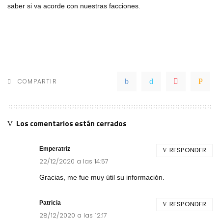
saber si va acorde con nuestras facciones.
COMPARTIR
Los comentarios están cerrados
Emperatriz
RESPONDER
22/12/2020 a las 14:57
Gracias, me fue muy útil su información.
Patricia
RESPONDER
28/12/2020 a las 12:17