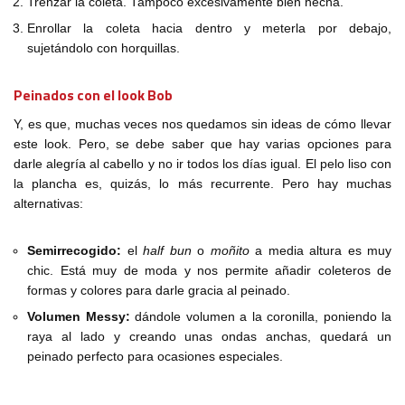
Trenzar la coleta. Tampoco excesivamente bien hecha.
Enrollar la coleta hacia dentro y meterla por debajo,
sujetándolo con horquillas.
Peinados con el look Bob
Y, es que, muchas veces nos quedamos sin ideas de cómo llevar
este look. Pero, se debe saber que hay varias opciones para
darle alegría al cabello y no ir todos los días igual. El pelo liso con
la plancha es, quizás, lo más recurrente. Pero hay muchas
alternativas:
Semirrecogido:
el
half bun
o
moñito
a media altura es muy
chic. Está muy de moda y nos permite añadir coleteros de
formas y colores para darle gracia al peinado.
Volumen Messy:
dándole volumen a la coronilla, poniendo la
raya al lado y creando unas ondas anchas, quedará un
peinado perfecto para ocasiones especiales.