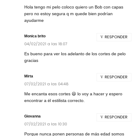
Hola tengo mi pelo coloco quiero un Bob con capas
pero no estoy segura q m quede bien podrían
ayudarme
Monica brito
RESPONDER
04/02/2021 a las 18:07
Es bueno para ver los adelanto de los cortes de pelo
gracias
Mirta
RESPONDER
07/02/2021 a las 04:48
Me encanta esos cortes 😃 lo voy a hacer y espero
encontrar a él estilista correcto.
Giovanna
RESPONDER
07/02/2021 a las 10:30
Porque nunca ponen personas de más edad somos