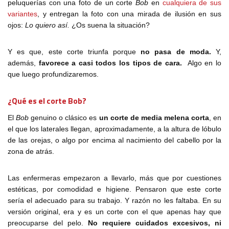
peluquerías con una foto de un corte
Bob
en
cualquiera de sus
variantes
, y entregan la foto con una mirada de ilusión en sus
ojos:
Lo quiero así.
¿Os suena la situación?
Y es que, este corte triunfa porque
no pasa de moda.
Y,
además,
favorece a casi todos los tipos de cara.
Algo en lo
que luego profundizaremos.
¿Qué es el corte Bob?
El
Bob
genuino o clásico es
un corte de media melena corta
, en
el que los laterales llegan, aproximadamente, a la altura de lóbulo
de las orejas, o algo por encima al nacimiento del cabello por la
zona de atrás.
Las enfermeras empezaron a llevarlo, más que por cuestiones
estéticas, por comodidad e higiene. Pensaron que este corte
sería el adecuado para su trabajo. Y razón no les faltaba. En su
versión original, era y es un corte con el que apenas hay que
preocuparse del pelo.
No requiere cuidados excesivos, ni