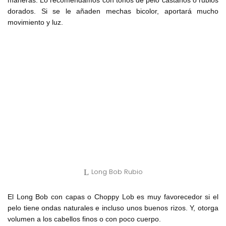
maneras. Lo recomendamos con tonos de pelo castaños o rubios
dorados. Si se le añaden mechas bicolor, aportará mucho
movimiento y luz.
Long Bob Rubio
El Long Bob con capas o Choppy Lob es muy favorecedor si el
pelo tiene ondas naturales e incluso unos buenos rizos. Y, otorga
volumen a los cabellos finos o con poco cuerpo.