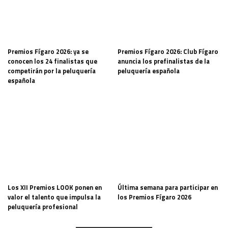
Premios Fígaro 2026: ya se
Premios Fígaro 2026: Club Fígaro
conocen los 24 finalistas que
anuncia los prefinalistas de la
competirán por la peluquería
peluquería española
española
Los XII Premios LOOK ponen en
Última semana para participar en
valor el talento que impulsa la
los Premios Fígaro 2026
peluquería profesional