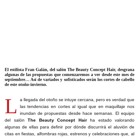
El estilista Fran Galán, del salón The Beauty Concept Hair, desgrana
algunas de las propuestas que comenzaremos a ver desde este mes de
septiembre… Así de variados y sofisticados serán los cortes de cabello
de este otoño-invierno.
L
a llegada del otoño se intuye cercana, pero es verdad que
las tendencias en cortes al igual que en maquillaje nos
inundan de propuestas desde hace semanas. El equipo
del salón
The Beauty Concept Hair
ha estado valorando
algunas de ellas para definir por dónde discurrirá el aluvión de
citas en fiestas, alfombras rojas, estrenos y celebraciones que, al