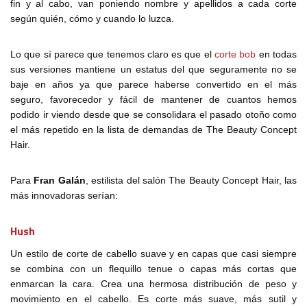
fin y al cabo, van poniendo nombre y apellidos a cada corte
según quién, cómo y cuando lo luzca.
Lo que sí parece que tenemos claro es que el
corte bob
en todas
sus versiones mantiene un estatus del que seguramente no se
baje en años ya que parece haberse convertido en el más
seguro, favorecedor y fácil de mantener de cuantos hemos
podido ir viendo desde que se consolidara el pasado otoño como
el más repetido en la lista de demandas de The Beauty Concept
Hair.
Para
Fran Galán
, estilista del salón The Beauty Concept Hair, las
más innovadoras serían:
Hush
Un estilo de corte de cabello suave y en capas que casi siempre
se combina con un flequillo tenue o capas más cortas que
enmarcan la cara. Crea una hermosa distribución de peso y
movimiento en el cabello. Es corte más suave, más sutil y