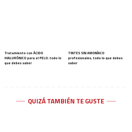
Tratamiento con ÁCIDO
TINTES SIN AMONÍACO
HIALURÓNICO para el PELO: todo lo
profesionales, todo lo que debes
que debes saber
saber
QUIZÁ TAMBIÉN TE GUSTE