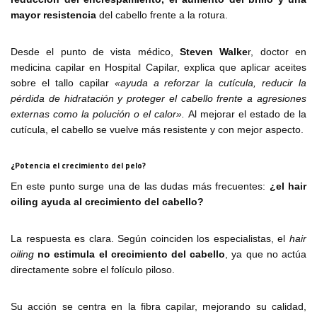
mayor resistencia
del cabello frente a la rotura.
Desde el punto de vista médico,
Steven Walke
r, doctor en
medicina capilar en Hospital Capilar, explica que aplicar aceites
sobre el tallo capilar
«ayuda a reforzar la cutícula, reducir la
pérdida de hidratación y proteger el cabello frente a agresiones
externas como la polución o el calor».
Al mejorar el estado de la
cutícula, el cabello se vuelve más resistente y con mejor aspecto.
¿Potencia el crecimiento del pelo?
En este punto surge una de las dudas más frecuentes:
¿el hair
oiling ayuda al crecimiento del cabello?
La respuesta es clara. Según coinciden los especialistas, el
hair
oiling
no estimula el crecimiento del cabello
, ya que no actúa
directamente sobre el folículo piloso.
Su acción se centra en la fibra capilar, mejorando su calidad,