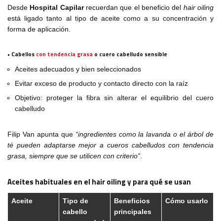
Desde
Hospital Capilar
recuerdan que el beneficio del
hair oiling
está ligado tanto al tipo de aceite como a su concentración y
forma de aplicación.
• Cabellos
con tendencia grasa
o cuero cabelludo sensible
Aceites adecuados y bien seleccionados
Evitar exceso de producto y contacto directo con la raíz
Objetivo: proteger la fibra sin alterar el equilibrio del cuero
cabelludo
Filip Van apunta que
“ingredientes como la lavanda o el árbol de
té pueden adaptarse mejor a cueros cabelludos con tendencia
grasa, siempre que se utilicen con criterio”
.
Aceites habituales en el hair oiling y para qué se usan
Aceite
Tipo de
Beneficios
Cómo usarlo
cabello
principales