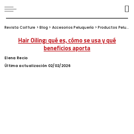
Revista Coiffure
>
Blog
>
Accesorios Peluquería
>
Productos Peluquería
Hair Oiling: qué es, cómo se usa y qué
beneficios aporta
Elena Recio
Posted
by
Última actualización 02/02/2026