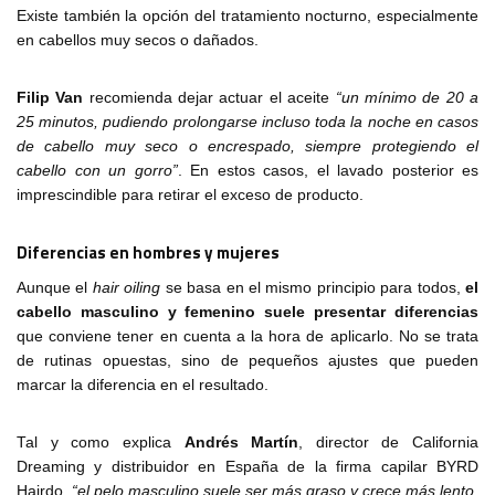
Existe también la opción del tratamiento nocturno, especialmente
en cabellos muy secos o dañados.
Filip Van
recomienda dejar actuar el aceite
“un mínimo de 20 a
25 minutos, pudiendo prolongarse incluso toda la noche en casos
de cabello muy seco o encrespado, siempre protegiendo el
cabello con un gorro”
. En estos casos, el lavado posterior es
imprescindible para retirar el exceso de producto.
Diferencias en hombres y mujeres
Aunque el
hair oiling
se basa en el mismo principio para todos,
el
cabello masculino y femenino suele presentar diferencias
que conviene tener en cuenta a la hora de aplicarlo. No se trata
de rutinas opuestas, sino de pequeños ajustes que pueden
marcar la diferencia en el resultado.
Tal y como explica
Andrés Martín
, director de California
Dreaming y distribuidor en España de la firma capilar BYRD
Hairdo,
“el pelo masculino suele ser más graso y crece más lento,