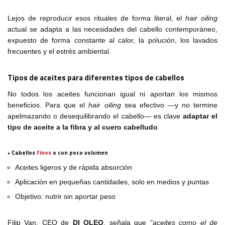
Lejos de reproducir esos rituales de forma literal, el
hair oiling
actual se adapta a las necesidades del cabello contemporáneo,
expuesto de forma constante al calor, la polución, los lavados
frecuentes y el estrés ambiental.
Tipos de aceites para diferentes tipos de cabellos
No todos los aceites funcionan igual ni aportan los mismos
beneficios. Para que el
hair oiling
sea efectivo —y no termine
apelmazando o desequilibrando el cabello— es clave
adaptar el
tipo de aceite a la fibra y al cuero cabelludo
.
• Cabellos
finos
o con poco volumen
Aceites ligeros y de rápida absorción
Aplicación en pequeñas cantidades, solo en medios y puntas
Objetivo: nutrir sin aportar peso
Filip Van, CEO de
DI OLEO
, señala que
“aceites como el de