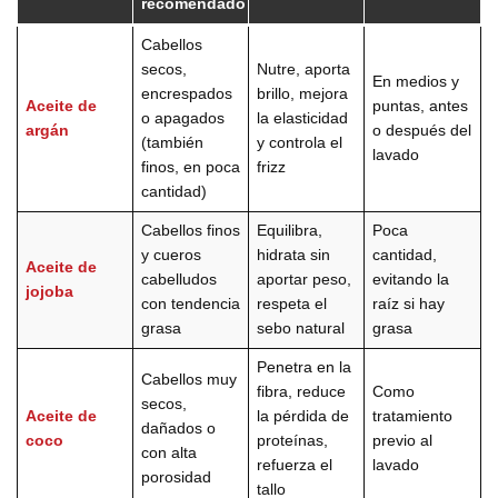
recomendado
Cabellos
secos,
Nutre, aporta
En medios y
encrespados
brillo, mejora
Aceite de
puntas, antes
o apagados
la elasticidad
argán
o después del
(también
y controla el
lavado
finos, en poca
frizz
cantidad)
Cabellos finos
Equilibra,
Poca
y cueros
hidrata sin
cantidad,
Aceite de
cabelludos
aportar peso,
evitando la
jojoba
con tendencia
respeta el
raíz si hay
grasa
sebo natural
grasa
Penetra en la
Cabellos muy
fibra, reduce
Como
secos,
Aceite de
la pérdida de
tratamiento
dañados o
coco
proteínas,
previo al
con alta
refuerza el
lavado
porosidad
tallo