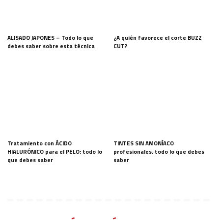
ALISADO JAPONES – Todo lo que
¿A quién favorece el corte BUZZ
debes saber sobre esta técnica
CUT?
Tratamiento con ÁCIDO
TINTES SIN AMONÍACO
HIALURÓNICO para el PELO: todo lo
profesionales, todo lo que debes
que debes saber
saber