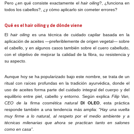
Pero ¿en qué consiste exactamente el
hair oiling
?, ¿funciona en
todos los cabellos?, ¿y cómo aplicarlo sin cometer errores?
Qué es el hair oiling y de dónde viene
El
hair oiling
es una técnica de cuidado capilar basada en la
aplicación de aceites —preferiblemente de origen vegetal— sobre
el cabello, y en algunos casos también sobre el cuero cabelludo,
con el objetivo de mejorar la calidad de la fibra, su resistencia y
su aspecto.
Aunque hoy se ha popularizado bajo este nombre, se trata de un
ritual con raíces profundas en la tradición ayurvédica, donde el
uso de aceites forma parte del cuidado integral del cuerpo y del
equilibrio entre piel, cabello y entorno. Según explica
Filip Van,
CEO de la firma cosmética natural
DI OLEO
, esta práctica
responde también a una tendencia más amplia:
“Hay una vuelta
muy firme a lo natural, al respeto por el medio ambiente y a
técnicas milenarias que ahora se practican tanto en salones
como en casa”
.