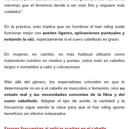
mientras que el femenino tiende a ser más fino y requiere más
cuidados”
.
En la práctica, esto implica que en hombres el
hair oiling
suele
funcionar mejor con
aceites ligeros, aplicaciones puntuales y
evitando la raíz
, especialmente si el cuero cabelludo es graso.
En mujeres, en cambio, es más habitual utilizarlo como
tratamiento nutritivo en medios y puntas, sobre todo en cabellos
largos o sometidos a calor y coloraciones.
Más allá del género, los especialistas coinciden en que lo
determinante no es si el cabello es masculino o femenino, sino
su
estado real y las necesidades concretas de la fibra y del
cuero cabelludo
. Adaptar el tipo de aceite, la cantidad y la
frecuencia sigue siendo la clave para que el
hair oiling
aporte
beneficios sin efectos indeseados.
Errores frecuentes al aplicar aceites en el cabello