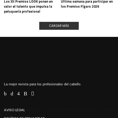
Los XII Premios LOOK ponen en
Última semana para participar en
valor el talento que impulsa la
los Premios Fígaro 2026
peluquería profesional
CARGAR MÁS
La mejor revista para los profesionales del cabello.
AVISO LEGAL