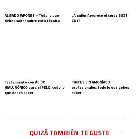
ALISADO JAPONES – Todo lo que
¿A quién favorece el corte BUZZ
debes saber sobre esta técnica
CUT?
Tratamiento con ÁCIDO
TINTES SIN AMONÍACO
HIALURÓNICO para el PELO: todo lo
profesionales, todo lo que debes
que debes saber
saber
QUIZÁ TAMBIÉN TE GUSTE