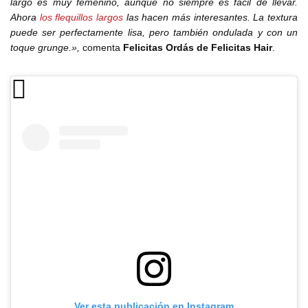
largo es muy femenino, aunque no siempre es fácil de llevar.
Ahora
los flequillos largos
las hacen más interesantes. La textura
puede ser perfectamente lisa, pero también ondulada y con un
toque grunge.»,
comenta
Felicitas Ordás de Felicitas Hair
.
Ver esta publicación en Instagram