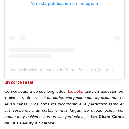
Ver esta publicación en Instagram
Una publicación compartida de Colzani Boutique (@colzaniseregno)
Un corte total
Con cualquiera de sus longitudes,
los
bobs
también apuestan por
lo simple y efectivo.
«Los cortes compactos son aquellos que no
llevan
capas y los bobs los incorporan a la perfección tanto en
sus versiones más cortas o más largas. Se puede peinar con
ondas muy sutiles o con un liso perfecto.»
, indica
Charo García
de Ilitia Beauty & Science
.