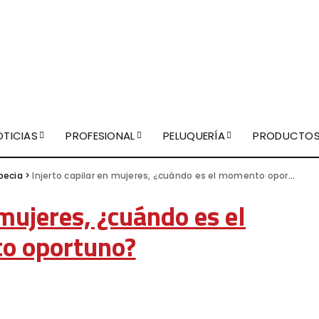
OTICIAS
PROFESIONAL
PELUQUERÍA
PRODUCTO
pecia
>
Injerto capilar en mujeres, ¿cuándo es el momento oportuno?
 mujeres, ¿cuándo es el
o oportuno?