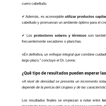
cuero cabelludo.
✔ Además, es aconsejable
utilizar productos capila
cabelludo y promuevan un ambiente óptimo para el crec
✔ Los
protectores solares y térmicos
son tambié
frecuentemente secadores o planchas.
«
En definitiva, un enfoque integral que combine cuidad
largo plazo,”
concluye el Dr. Leone.
¿Qué tipo de resultados pueden esperar las
«A nivel de densidad se presenta un incremento notabl
depende de la pericia del cirujano y de las característi
Los resultados finales se empiezan a notar entre
los