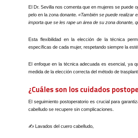
El Dr. Sevilla nos comenta que en mujeres se puede op
pelo en la zona donante
. «También se puede realizar e
importa que se les rape un área de su zona donante, q
Esta flexibilidad en la elección de la técnica per
específicas de cada mujer, respetando siempre la estét
El enfoque en la técnica adecuada es esencial, ya qu
medida de la elección correcta del método de trasplant
¿Cuáles son los cuidados postop
El seguimiento postoperatorio es crucial para garantiz
cabelludo se recupere sin complicaciones.
✍ Lavados del cuero cabelludo,