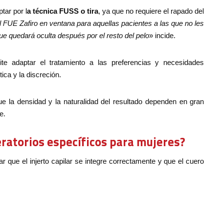
tar por l
a técnica FUSS o tira
, ya que no requiere el rapado del
l FUE Zafiro en ventana para aquellas pacientes a las que no les
ue quedará oculta después por el resto del pelo
» incide.
mite adaptar el tratamiento a las preferencias y necesidades
ica y la discreción.
e la densidad y la naturalidad del resultado dependen en gran
e.
eratorios específicos para mujeres?
ar que el injerto capilar se integre correctamente y que el cuero