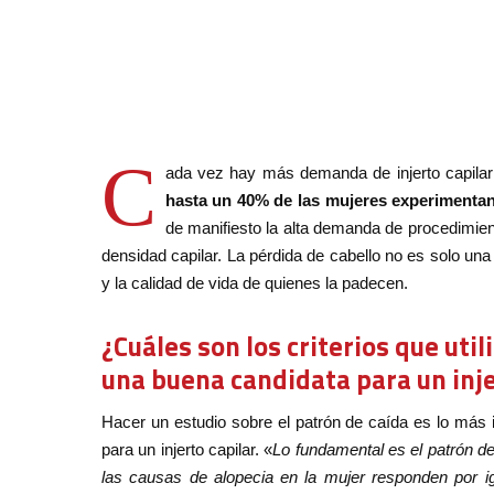
C
ada vez hay más demanda de injerto capilar
hasta un 40% de las mujeres experimentan 
de manifiesto la alta demanda de procedimie
densidad capilar. La pérdida de cabello no es solo una
y la calidad de vida de quienes la padecen.
¿Cuáles son los criterios que uti
una buena candidata para un inje
Hacer un estudio sobre el patrón de caída es lo más 
para un injerto capilar. «
Lo fundamental es el patrón de
las causas de alopecia en la mujer responden por igu