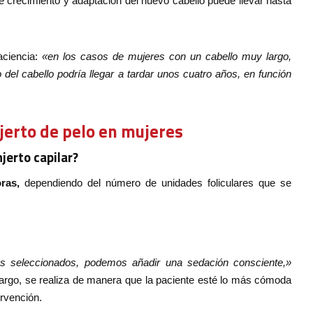
e crecimiento y adaptación del nuevo cabello puede llevar hasta
aciencia:
«en los casos de mujeres con un cabello muy largo,
o del cabello podría llegar a tardar unos cuatro años, en función
jerto de pelo en mujeres
jerto capilar?
ras,
dependiendo del número de unidades foliculares que se
os seleccionados, podemos añadir una sedación consciente,»
largo, se realiza de manera que la paciente esté lo más cómoda
ervención.