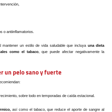
ntervención,
o antiinflamatorios.
 mantener un estilo de vida saludable que incluya
una dieta
ciales como el tabaco
, que puede afectar negativamente la
r un pelo sano y fuerte
 recomiendan:
recimiento, sobre todo en temporadas de caída estacional.
rmico,
así como el tabaco, que reduce el aporte de sangre al