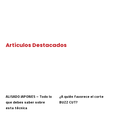
Artículos Destacados
ALISADO JAPONES – Todo lo
¿A quién favorece el corte
que debes saber sobre
BUZZ CUT?
esta técnica