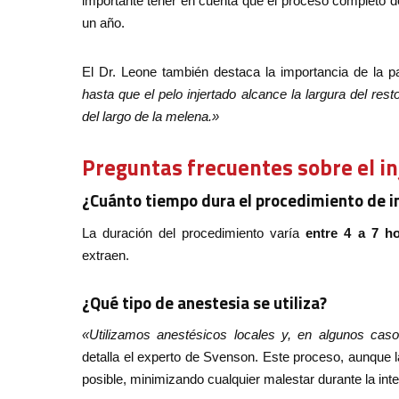
importante tener en cuenta que el proceso completo d
un año.
El Dr. Leone también destaca la importancia de la p
hasta que el pelo injertado alcance la largura del rest
del largo de la melena.»
Preguntas frecuentes sobre el in
¿Cuánto tiempo dura el procedimiento de in
La duración del procedimiento varía
entre 4 a 7 ho
extraen.
¿Qué tipo de anestesia se utiliza?
«Utilizamos anestésicos locales y, en algunos cas
detalla el experto de Svenson. Este proceso, aunque 
posible, minimizando cualquier malestar durante la int