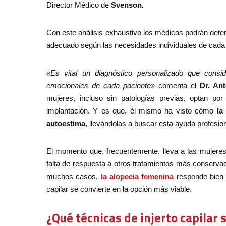
Director Médico de
Svenson.
Con este análisis exhaustivo los médicos podrán dete
adecuado según las necesidades individuales de cada 
«Es vital un diagnóstico personalizado que consid
emocionales de cada paciente»
comenta el
Dr. An
mujeres, incluso sin patologías previas, optan por
implantación. Y es que, él mismo ha visto cómo
la
autoestima
, llevándolas a buscar esta ayuda profesion
El momento que, frecuentemente, lleva a las mujeres 
falta de respuesta a otros tratamientos más conserva
muchos casos,
la alopecia femenina
responde bien a
capilar se convierte en la opción más viable.
¿Qué técnicas de injerto capilar s