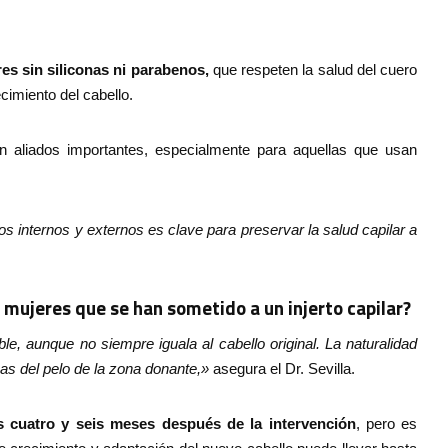
res sin siliconas ni parabenos,
que respeten la salud del cuero
imiento del cabello.
n aliados importantes, especialmente para aquellas que usan
os internos y externos es clave para preservar la salud capilar a
 mujeres que se han sometido a un injerto capilar?
e, aunque no siempre iguala al cabello original. La naturalidad
cas del pelo de la zona donante,»
asegura el Dr. Sevilla.
 cuatro y seis meses después de la intervención
, pero es