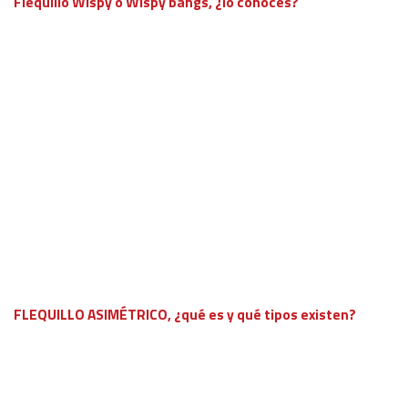
Flequillo Wispy o Wispy bangs, ¿lo conoces?
FLEQUILLO ASIMÉTRICO, ¿qué es y qué tipos existen?