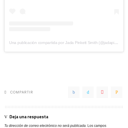
Una publicación compartida por Jada Pinkett Smith (@jadapinkettsmith)
COMPARTIR
Deja una respuesta
Tu dirección de correo electrónico no será publicada.
Los campos