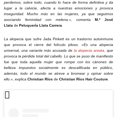
perdemos, sobre todo, cuando lo hace de forma definitiva y da
lugar a la calvicie, afecta a nuestras emociones y provoca
inseguridad. Mucho más en las mujeres, ya que seguimos
asociando feminidad con melena.»
, comenta
M.ª José
Llata
de
Peluquería Llata Carrera
.
La alopecia que sufre Jada Pinkett es un trastorno autoinmune
que provoca el cierre del folículo piloso.
«Es una alopecia
universal, una variante más acusada de
la alopecia areata,
que
provoca la pérdida total del cabello. Lo que se puso de manifiesto
fue que toda aquella mujer que rompe con los cánones de
belleza impuestos socialmente es descalificada en público,
además, todo el mundo se atreve a bromear y opinar sobre
ello.»,
explica
Christian Ríos
de
Christian Ríos Hair Couture
.