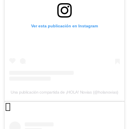
Ver esta publicación en Instagram
Una publicación compartida de ¡HOLA! Novias (@holanovias)