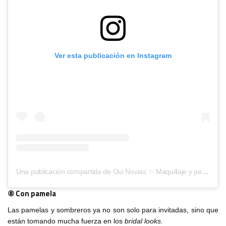
Ver esta publicación en Instagram
Una publicación compartida de Oui Novias ✨ Maquillaje y peluqueria para novias (@oui_novias)
⑧ Con pamela
Las pamelas y sombreros ya no son solo para invitadas, sino que
están tomando mucha fuerza en los
bridal looks.