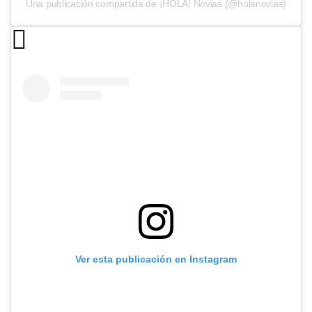
Una publicación compartida de ¡HOLA! Novias (@holanovias)
Ver esta publicación en Instagram