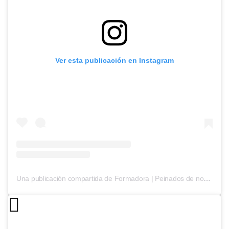
Ver esta publicación en Instagram
Una publicación compartida de Formadora | Peinados de novia (@yaizalopez.novias)