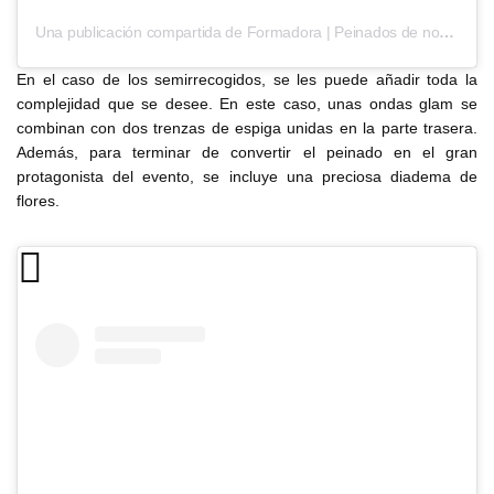
Una publicación compartida de Formadora | Peinados de novia (@yaizalopez.novias)
En el caso de los semirrecogidos, se les puede añadir toda la
complejidad que se desee. En este caso, unas ondas glam se
combinan con dos trenzas de espiga unidas en la parte trasera.
Además, para terminar de convertir el peinado en el gran
protagonista del evento, se incluye una preciosa diadema de
flores.