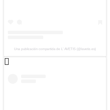
Una publicación compartida de Lʼ AVETIS (@lavetis.es)