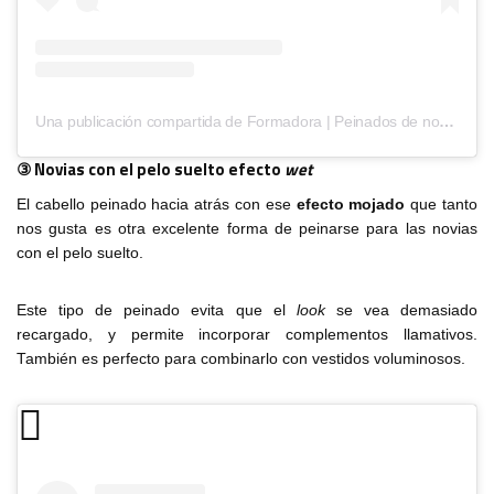
Una publicación compartida de Formadora | Peinados de novia (@yaizalopez.novias)
③ Novias con el pelo suelto efecto
wet
El cabello peinado hacia atrás con ese
efecto mojado
que tanto
nos gusta es otra excelente forma de peinarse para las novias
con el pelo suelto.
Este tipo de peinado evita que el
look
se vea demasiado
recargado, y permite incorporar complementos llamativos.
También es perfecto para combinarlo con vestidos voluminosos.