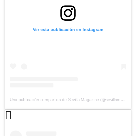
Ver esta publicación en Instagram
Una publicación compartida de Sevilla Magazine (@sevillamagazine)