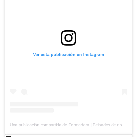
Ver esta publicación en Instagram
Una publicación compartida de Formadora | Peinados de novia (@yaizalopez.novias)