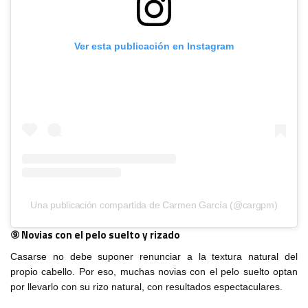
Ver esta publicación en Instagram
Una publicación compartida de Carmen García (@cargpm)
⑨ Novias con el pelo suelto y rizado
Casarse no debe suponer renunciar a la textura natural del
propio cabello. Por eso, muchas novias con el pelo suelto optan
por llevarlo con su rizo natural, con resultados espectaculares.