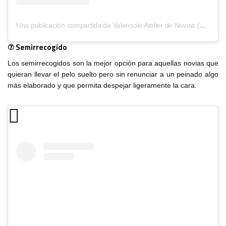
Una publicación compartida de Valensole Atelier de Novias (@valensoleatelier)
⑦ Semirrecogido
Los semirrecogidos son la mejor opción para aquellas novias que
quieran llevar el pelo suelto pero sin renunciar a un peinado algo
más elaborado y que permita despejar ligeramente la cara.