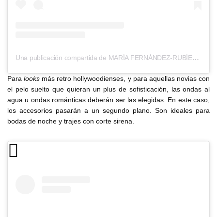
Una publicación compartida de MARÍA FERNÁNDEZ-RUBÍES SOLER (@mariafrubies)
Para
looks
más retro hollywoodienses, y para aquellas novias con
el pelo suelto que quieran un plus de sofisticación, las ondas al
agua u ondas románticas deberán ser las elegidas. En este caso,
los accesorios pasarán a un segundo plano. Son ideales para
bodas de noche y trajes con corte sirena.