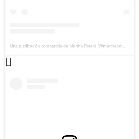
Una publicación compartida de Martha Peters (@marthapeters_atelier)