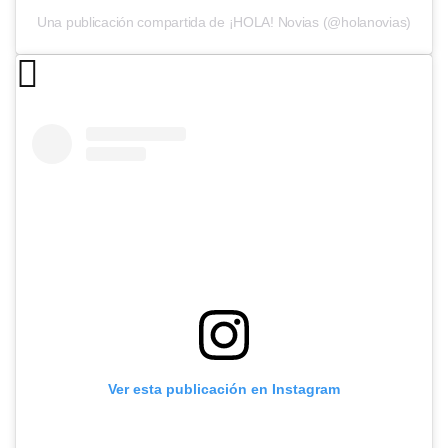
Una publicación compartida de ¡HOLA! Novias (@holanovias)
Ver esta publicación en Instagram