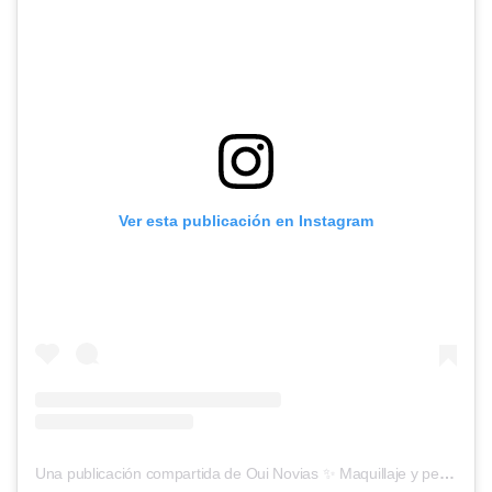
Ver esta publicación en Instagram
Una publicación compartida de Oui Novias ✨ Maquillaje y peluqueria para novias (@oui_novias)