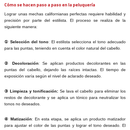
Cómo se hacen paso a paso en la peluquería
Lograr unas mechas californianas perfectas requiere habilidad y
precisión por parte del estilista. El proceso se realiza de la
siguiente manera:
① Selección del tono
: El estilista selecciona el tono adecuado
para las puntas, teniendo en cuenta el color natural del cabello.
② Decoloración
: Se aplican productos decolorantes en las
puntas del cabello, dejando las raíces intactas. El tiempo de
exposición varía según el nivel de aclarado deseado.
③ Limpieza y tonificación:
Se lava el cabello para eliminar los
restos de decolorante y se aplica un tónico para neutralizar los
tonos no deseados.
④ Matización
: En esta etapa, se aplica un producto matizador
para ajustar el color de las puntas y lograr el tono deseado. El