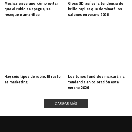
Mechas en verano: cómo evitar
Gloss 3D: así es la tendencia de
que el rubio se apague, se
brillo capilar que dominará los
reseque o amarillee
salones en verano 2026
Hay seis tipos de rubio. El resto
Los tonos fundidos marcarán la
es marketing
tendencia en coloración este
verano 2026
CARGAR MÁS