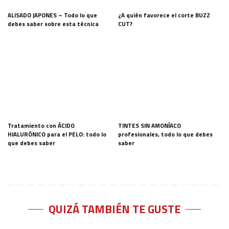
ALISADO JAPONES – Todo lo que
¿A quién favorece el corte BUZZ
debes saber sobre esta técnica
CUT?
Tratamiento con ÁCIDO
TINTES SIN AMONÍACO
HIALURÓNICO para el PELO: todo lo
profesionales, todo lo que debes
que debes saber
saber
QUIZÁ TAMBIÉN TE GUSTE