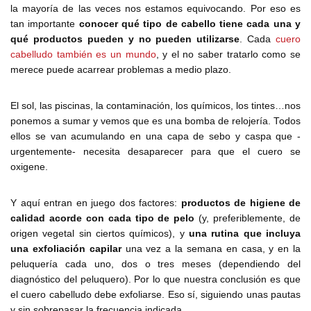
la mayoría de las veces nos estamos equivocando. Por eso es
tan importante
conocer qué tipo de cabello tiene cada una y
qué productos pueden y no pueden utilizarse
. Cada
cuero
cabelludo también es un mundo
, y el no saber tratarlo como se
merece puede acarrear problemas a medio plazo.
El sol, las piscinas, la contaminación, los químicos, los tintes…nos
ponemos a sumar y vemos que es una bomba de relojería. Todos
ellos se van acumulando en una capa de sebo y caspa que -
urgentemente- necesita desaparecer para que el cuero se
oxigene.
Y aquí entran en juego dos factores:
productos de higiene de
calidad acorde con cada tipo de pelo
(y, preferiblemente, de
origen vegetal sin ciertos químicos), y
una rutina que incluya
una exfoliación capilar
una vez a la semana en casa, y en la
peluquería cada uno, dos o tres meses (dependiendo del
diagnóstico del peluquero). Por lo que nuestra conclusión es que
el cuero cabelludo debe exfoliarse. Eso sí, siguiendo unas pautas
y sin sobrepasar la frecuencia indicada.