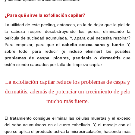
¿Para qué sirve la exfoliación capilar?
La utilidad de este peeling, entonces, es la de dejar que la piel de
la cabeza respire desobstruyendo los poros, eliminando la
película de suciedad acumulada. Y, ¿para qué necesita respirar?
Para empezar, para que
el cabello crezca sano y fuerte
. Y,
sobre todo, para reducir (e incluso eliminar) los posibles
problemas de caspa, picores, psoriasis o dermatitis
que
estén siendo causados por falta de limpieza capilar.
La exfoliación capilar reduce los problemas de caspa y
dermatitis, además de potenciar un crecimiento de pelo
mucho más fuerte.
El tratamiento consigue eliminar las células muertas y el exceso
del sebo acumulados en el cuero cabelludo. Y, el masaje con el
que se aplica el producto activa la microcirculación, haciendo más