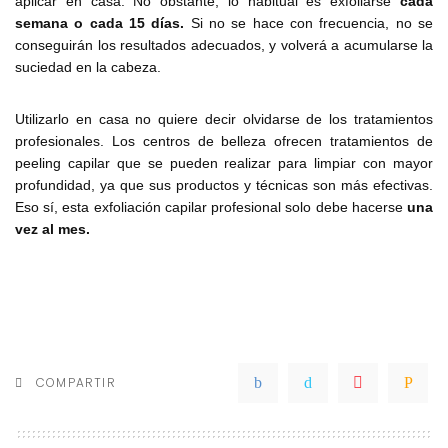
aplicar en casa. No obstante, lo habitual es exfoliarse
cada
semana o cada 15 días.
Si no se hace con frecuencia, no se
conseguirán los resultados adecuados, y volverá a acumularse la
suciedad en la cabeza.
Utilizarlo en casa no quiere decir olvidarse de los tratamientos
profesionales. Los centros de belleza ofrecen tratamientos de
peeling capilar que se pueden realizar para limpiar con mayor
profundidad, ya que sus productos y técnicas son más efectivas.
Eso sí, esta exfoliación capilar profesional solo debe hacerse
una
vez al mes.
COMPARTIR