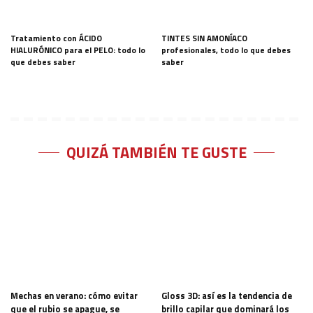
Tratamiento con ÁCIDO
TINTES SIN AMONÍACO
HIALURÓNICO para el PELO: todo lo
profesionales, todo lo que debes
que debes saber
saber
QUIZÁ TAMBIÉN TE GUSTE
Mechas en verano: cómo evitar
Gloss 3D: así es la tendencia de
que el rubio se apague, se
brillo capilar que dominará los