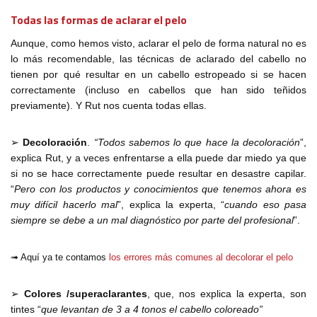
Todas las formas de aclarar el pelo
Aunque, como hemos visto, aclarar el pelo de forma natural no es
lo más recomendable, las técnicas de aclarado del cabello no
tienen por qué resultar en un cabello estropeado si se hacen
correctamente (incluso en cabellos que han sido teñidos
previamente). Y Rut nos cuenta todas ellas.
➢
Decoloración
.
“Todos sabemos lo que hace la decoloración
”,
explica Rut, y a veces enfrentarse a ella puede dar miedo ya que
si no se hace correctamente puede resultar en desastre capilar.
“
Pero con los productos y conocimientos que tenemos ahora es
muy difícil hacerlo mal
”, explica la experta, “
cuando eso pasa
siempre se debe a un mal diagnóstico por parte del profesional
”.
➟ Aquí ya te contamos
los errores más comunes al decolorar el pelo
➢
Colores /superaclarantes
, que, nos explica la experta, son
tintes “
que levantan de 3 a 4 tonos el cabello coloreado”