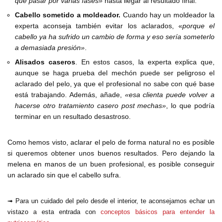
que pasar por varias fases»
hasta llegar al resultado final.
Cabello sometido a moldeador.
Cuando hay un moldeador la
experta aconseja también evitar los aclarados, «
porque el
cabello ya ha sufrido un cambio de forma y eso sería someterlo
a demasiada presión»
.
Alisados caseros
. En estos casos, la experta explica que,
aunque se haga prueba del mechón puede ser peligroso el
aclarado del pelo, ya que el profesional no sabe con qué base
está trabajando. Además, añade,
«esa clienta puede volver a
hacerse otro tratamiento casero post mechas»
, lo que podría
terminar en un resultado desastroso.
Como hemos visto, aclarar el pelo de forma natural no es posible
si queremos obtener unos buenos resultados. Pero dejando la
melena en manos de un buen profesional, es posible conseguir
un aclarado sin que el cabello sufra.
➟ Para un cuidado del pelo desde el interior, te aconsejamos echar un
vistazo a esta entrada con
conceptos básicos para entender la