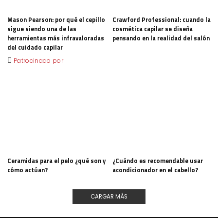
Mason Pearson: por qué el cepillo
Crawford Professional: cuando la
sigue siendo una de las
cosmética capilar se diseña
herramientas más infravaloradas
pensando en la realidad del salón
del cuidado capilar
Patrocinado por
Ceramidas para el pelo ¿qué son y
¿Cuándo es recomendable usar
cómo actúan?
acondicionador en el cabello?
CARGAR MÁS