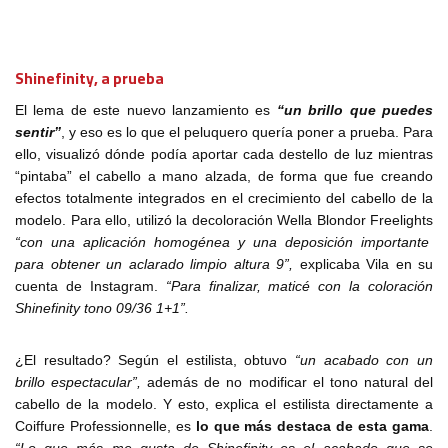
Shinefinity, a prueba
El lema de este nuevo lanzamiento es
“un brillo que puedes
sentir”
, y eso es lo que el peluquero quería poner a prueba. Para
ello, visualizó dónde podía aportar cada destello de luz mientras
“pintaba” el cabello a mano alzada, de forma que fue creando
efectos totalmente integrados en el crecimiento del cabello de la
modelo. Para ello, utilizó la decoloración Wella Blondor Freelights
“con una aplicación homogénea y una deposición importante
para obtener un aclarado limpio altura 9”,
explicaba Vila en su
cuenta de Instagram.
“Para finalizar, maticé con la coloración
Shinefinity tono 09/36 1+1”.
¿El resultado? Según el estilista, obtuvo
“un acabado con un
brillo espectacular”,
además de no modificar el tono natural del
cabello de la modelo. Y esto, explica el estilista directamente a
Coiffure Professionnelle, es
lo que más destaca de esta gama
.