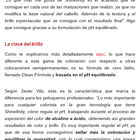
“Lo que más me gusta de Shinefinity es el acabado que se
consigue en cada una de las matizaciones que realizo, ya que no
modifica la base natural del cabello. Además de la textura y el
brillo espectacular que se consigue con el resultado final”.
Algo
que consigue gracias a su formulación de pH equilibrado.
La clave del brillo
Como te explicamos más detalladamente
aquí
, lo que hace
diferente a esta gama de coloración con respecto a otras
coloraciones semipermanentes es su fórmula de cero daño,
llamada Clean Fórmula y
basada en el pH equilibrado
.
Según Javier Vila, esta es la característica que marca la
diferencia para los peluqueros profesionales.
“Lo más importante
para cualquier colorista es la gran tecnología que tiene
Shinefinity, cómo regula el pH, trabajando durante el proceso de
exposición del color
de alcalino a ácido
, obteniendo así grandes
resultados de color y brillo. Es muy importante regular el pH, ya
que de esa forma conseguimos
sellar más la coloración y
equilibrar la porosidad
, con lo cual conseguimos una mayor