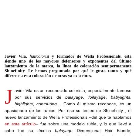
Javier Vila,
haircolorist
y formador de Wella Professionals, está
siendo uno de los mayores defensores y exponentes del último
lanzamiento de la marca, la línea de coloración semipermanente
Shinefinity. Le hemos preguntado por qué le gusta tanto y qué
diferencia esta coloración de otras ya existentes.
J
avier Vila es un reconocido colorista, especialmente famoso
por sus servicios de
balayage
,
foilayag
e,
babylights
,
highlights
,
contouring
… Como él mismo reconoce, es un
apasionado de los rubios. Por eso su testeo de Shinefinity , el
nuevo lanzamiento de Wella Professionals –del que te hablamos
en este artículo
– fue sobre una modelo rubia, y lo que llevó a
cabo fue su técnica
balayage
Dimensional Hair Blonde,