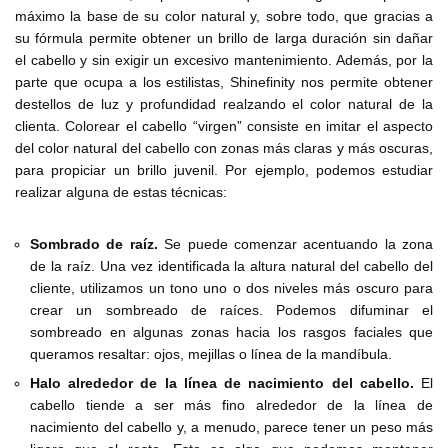
máximo la base de su color natural y, sobre todo, que gracias a
su fórmula permite obtener un brillo de larga duración sin dañar
el cabello y sin exigir un excesivo mantenimiento. Además, por la
parte que ocupa a los estilistas, Shinefinity nos permite obtener
destellos de luz y profundidad realzando el color natural de la
clienta. Colorear el cabello “virgen” consiste en imitar el aspecto
del color natural del cabello con zonas más claras y más oscuras,
para propiciar un brillo juvenil. Por ejemplo, podemos estudiar
realizar alguna de estas técnicas:
Sombrado de raíz.
Se puede comenzar acentuando la zona
de la raíz. Una vez identificada la altura natural del cabello del
cliente, utilizamos un tono uno o dos niveles más oscuro para
crear un sombreado de raíces. Podemos difuminar el
sombreado en algunas zonas hacia los rasgos faciales que
queramos resaltar: ojos, mejillas o línea de la mandíbula.
Halo alrededor de la línea de nacimiento del cabello.
El
cabello tiende a ser más fino alrededor de la línea de
nacimiento del cabello y, a menudo, parece tener un peso más