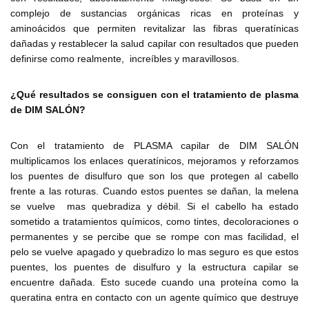
complejo de sustancias orgánicas ricas en proteínas y
aminoácidos que permiten revitalizar las fibras queratínicas
dañadas y restablecer la salud capilar con resultados que pueden
definirse como realmente, increíbles y maravillosos.
¿Qué resultados se consiguen con el tratamiento de
plasma
de DIM SALÓN?
Con el tratamiento de PLASMA capilar de DIM SALÓN
multiplicamos los enlaces queratínicos, mejoramos y reforzamos
los puentes de disulfuro que son los que protegen al cabello
frente a las roturas. Cuando estos puentes se dañan, la melena
se vuelve mas quebradiza y débil. Si el cabello ha estado
sometido a tratamientos químicos, como tintes, decoloraciones o
permanentes y se percibe que se rompe con mas facilidad, el
pelo se vuelve apagado y quebradizo lo mas seguro es que estos
puentes, los puentes de disulfuro y la estructura capilar se
encuentre dañada. Esto sucede cuando una proteína como la
queratina entra en contacto con un agente químico que destruye