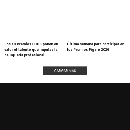
Los XII Premios LOOK ponen en
Última semana para participar en
valor el talento que impulsa la
los Premios Fígaro 2026
peluquería profesional
CARGAR MÁS