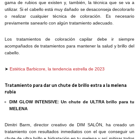
gama de rubios que existen y, también, la técnica que se va a
utilizar. Si el cabello está muy dañado se desaconseja decolorarlo
o realizar cualquier técnica de coloración. Es necesario
previamente sanearlo con algún tratamiento adecuado.
Los tratamientos de coloración capilar debe ir siempre
acompañados de tratamientos para mantener la salud y brillo del
cabello.
➤
Estética Barbicore, la tendencia estrella de 2023
Tratamiento para dar un chute de brillo extra a la melena
rubia
DIM GLOW INTENSIVE: Un chute de ULTRA brillo para tu
MELENA
Dimitri Barm, director creativo de DIM SALÓN, ha creado un
tratamiento con resultados inmediatos con el que conseguir un
chute de ultra brillo e hidratación en tu melena y así mitigar todos