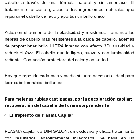
cabello a través de una fórmula natural y sin amoniaco. El
tratamiento funciona gracias a los ingredientes naturales que
reparan el cabello dañado y aportan un brillo único.
Actúa en el aumento de la elasticidad y resistencia, tornando las
hebras de cabello más resistentes a la caída de cabello, además
de proporcionar brillo ULTRA intenso con efecto 3D, suavidad y
reducir el
frizz
. El cabello queda ligero, suave y con luminosidad
radiante. Con acción protectora del color y anti-edad.
Hay que repetirlo cada mes y medio si fuera necesario. Ideal para
lucir cabellos rubios brillantes
Para melenas rubias castigadas, por la decoloración capilar:
recuperación del cabello de forma sorprendente
El trapiento de Plasma Capilar
PLASMA capilar de DIM SALÓN, un exclusivo y eficaz tratamiento
con resultados, absolutamente milagrosos. Se basa en un