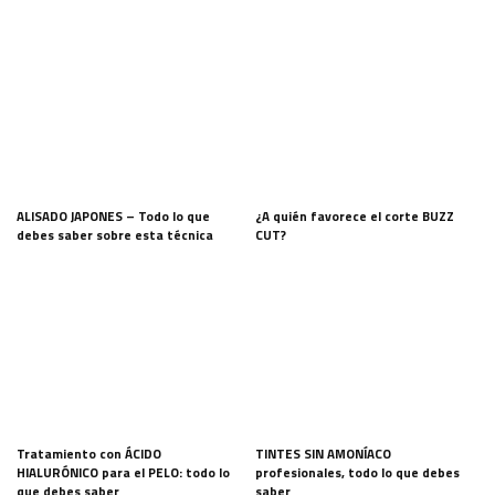
ALISADO JAPONES – Todo lo que
¿A quién favorece el corte BUZZ
debes saber sobre esta técnica
CUT?
Tratamiento con ÁCIDO
TINTES SIN AMONÍACO
HIALURÓNICO para el PELO: todo lo
profesionales, todo lo que debes
que debes saber
saber