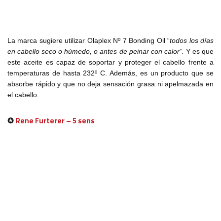
La marca sugiere utilizar Olaplex Nº 7 Bonding Oil “
todos los días
en cabello seco o húmedo, o antes de peinar con calor”.
Y es que
este aceite es capaz de soportar y proteger el cabello frente a
temperaturas de hasta 232º C. Además, es un producto que se
absorbe rápido y que no deja sensación grasa ni apelmazada en
el cabello.
✪
Rene Furterer – 5 sens