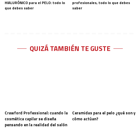
HIALURÓNICO para el PELO: todo lo
profesionales, todo lo que debes
que debes saber
saber
QUIZÁ TAMBIÉN TE GUSTE
Crawford Professional: cuando la
Ceramidas para el pelo ¿qué son y
cosmética capilar se diseña
cómo actúan?
pensando en la realidad del salón