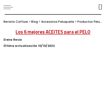
Revista Coiffure
>
Blog
>
Accesorios Peluquería
>
Productos Peluquería
Los 6 mejores ACEITES para el PELO
Elena Recio
Posted
by
Última actualización 10/10/2022