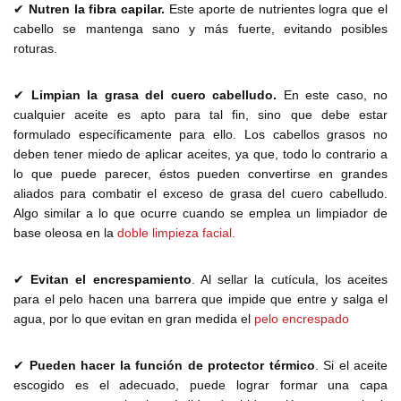
✔
Nutren la fibra capilar.
Este aporte de nutrientes logra que el
cabello se mantenga sano y más fuerte, evitando posibles
roturas.
✔
Limpian la grasa del cuero cabelludo.
En este caso, no
cualquier aceite es apto para tal fin, sino que debe estar
formulado específicamente para ello. Los cabellos grasos no
deben tener miedo de aplicar aceites, ya que, todo lo contrario a
lo que puede parecer, éstos pueden convertirse en grandes
aliados para combatir el exceso de grasa del cuero cabelludo.
Algo similar a lo que ocurre cuando se emplea un limpiador de
base oleosa en la
doble limpieza facial.
✔
Evitan el encrespamiento
. Al sellar la cutícula, los aceites
para el pelo hacen una barrera que impide que entre y salga el
agua, por lo que evitan en gran medida el
pelo encrespado
✔
Pueden hacer la función de protector térmico
. Si el aceite
escogido es el adecuado, puede lograr formar una capa