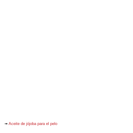
➟
Aceite de jójoba para el pelo