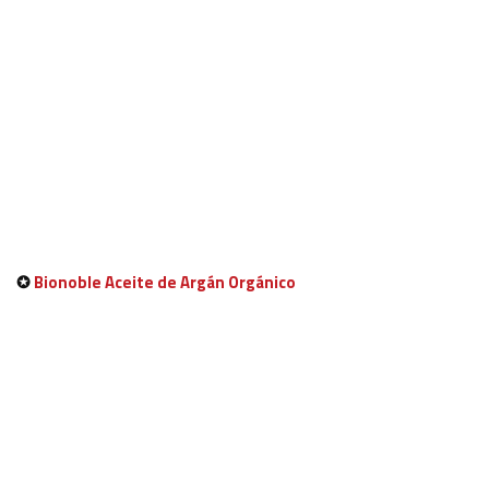
✪
Bionoble Aceite de Argán Orgánico