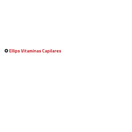
✪
Ellips Vitaminas Capilares