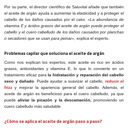
Por su parte, el director científico de Saluvital añade que también
el aceite de argán ayuda a aumentar la elasticidad y a proteger el
cabello de los daños causados por el calor.
«La abundancia de
vitamina E y ácidos grasos del aceite de argán puede proteger el
cabello y el cuero cabelludo de los daños causados por planchas
o secadores que se usan para peinar»,
explica el experto.
Problemas capilar que soluciona el aceite de argán
Como nos explican los expertos, este aceite es rico en ácidos
grasos, antioxidantes y vitamina E, lo que lo convierte en un
tratamiento eficaz para
la hidratación y reparación del cabello
seco y dañado
. Puede ayudar a suavizar el cabello,
reducir el
frizz
y mejorar la apariencia general del cabello. Además, el
aceite de argán es beneficioso para el cuero cabelludo, ya que
puede
aliviar la picazón y la descamación,
promoviendo un
cuero cabelludo más saludable
¿Cómo se aplica el aceite de argán paso a paso?