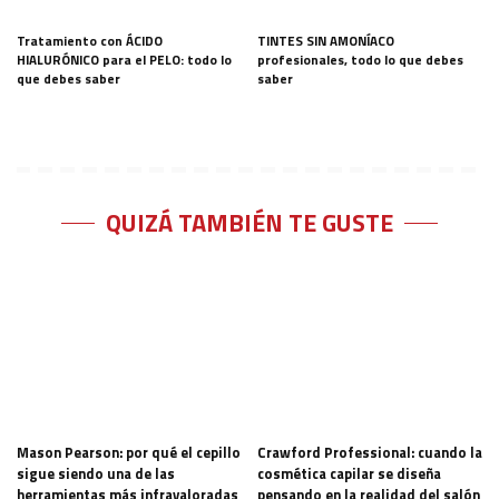
Tratamiento con ÁCIDO
TINTES SIN AMONÍACO
HIALURÓNICO para el PELO: todo lo
profesionales, todo lo que debes
que debes saber
saber
QUIZÁ TAMBIÉN TE GUSTE
Mason Pearson: por qué el cepillo
Crawford Professional: cuando la
sigue siendo una de las
cosmética capilar se diseña
herramientas más infravaloradas
pensando en la realidad del salón