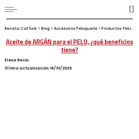
Revista Coiffure
>
Blog
>
Accesorios Peluquería
>
Productos Peluquería
Aceite de ARGÁN para el PELO, ¿qué beneficios
tiene?
Elena Recio
Posted
by
Última actualización 16/01/2025