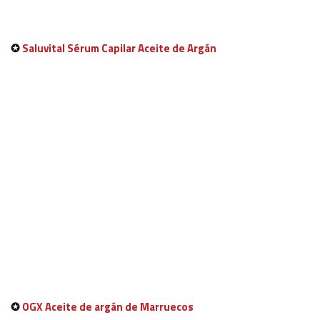
✪
Saluvital Sérum Capilar Aceite de Argán
✪
OGX Aceite de argán de Marruecos