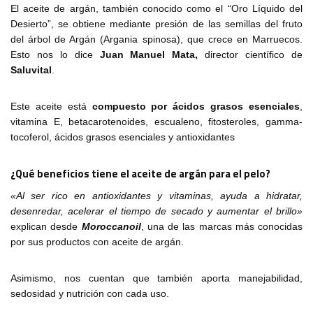
El aceite de argán, también conocido como el “Oro Líquido del
Desierto”, se obtiene mediante presión de las semillas del fruto
del árbol de Argán (Argania spinosa), que crece en Marruecos.
Esto nos lo dice
Juan Manuel Mata,
director científico de
Saluvital
.
Este aceite está
compuesto por ácidos grasos esenciales
,
vitamina E, betacarotenoides, escualeno, fitosteroles, gamma-
tocoferol, ácidos grasos esenciales y antioxidantes
¿Qué beneficios tiene el aceite de argán para el pelo?
«Al ser rico en antioxidantes y vitaminas, ayuda a hidratar,
desenredar, acelerar el tiempo de secado y aumentar el brillo»
explican desde
Moroccanoil
, una de las marcas más conocidas
por sus productos con aceite de argán.
Asimismo, nos cuentan que también aporta manejabilidad,
sedosidad y nutrición con cada uso.