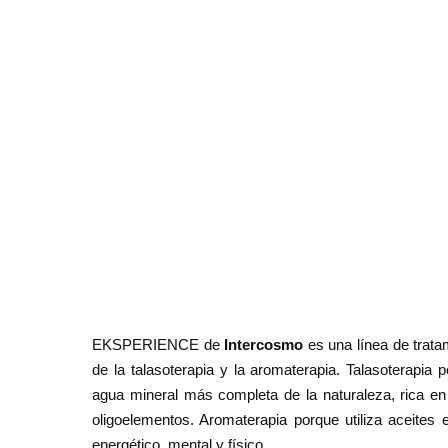
EKSPERIENCE de
Intercosmo
es una línea de tratam
de la talasoterapia y la aromaterapia. Talasoterapia
agua mineral más completa de la naturaleza, rica en
oligoelementos. Aromaterapia porque utiliza aceites
energético, mental y físico.