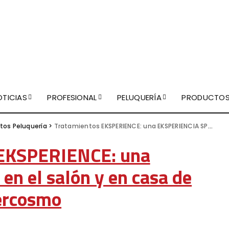
OTICIAS
PROFESIONAL
PELUQUERÍA
PRODUCTO
tos Peluquería
>
Tratamientos EKSPERIENCE: una EKSPERIENCIA SPA en el salón y en casa de Intercosmo
 EKSPERIENCE: una
n el salón y en casa de
ercosmo