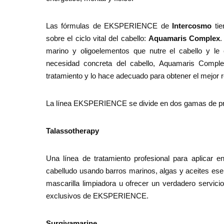
Las fórmulas de EKSPERIENCE de
Intercosmo
tie
sobre el ciclo vital del cabello:
Aquamaris Complex
.
marino y oligoelementos que nutre el cabello y le
necesidad concreta del cabello, Aquamaris Comple
tratamiento y lo hace adecuado para obtener el mejor 
La línea EKSPERIENCE se divide en dos gamas de pr
Talassotherapy
Una línea de tratamiento profesional para aplicar 
cabelludo usando barros marinos, algas y aceites esen
mascarilla limpiadora u ofrecer un verdadero servici
exclusivos de EKSPERIENCE.
Surgivamarine