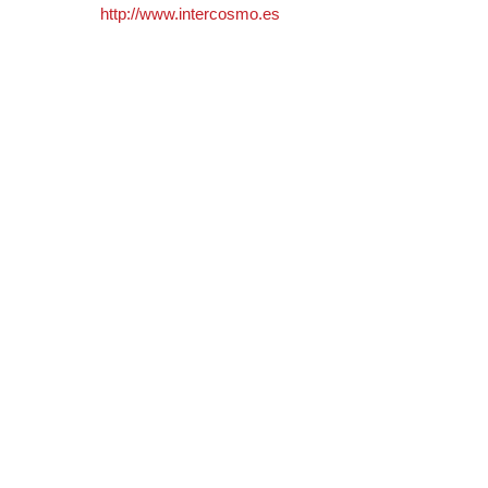
http://www.intercosmo.es