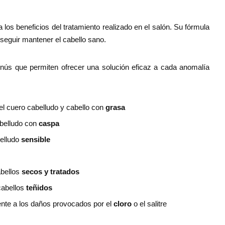
los beneficios del tratamiento realizado en el salón. Su fórmula
seguir mantener el cabello sano.
 que permiten ofrecer una solución eficaz a cada anomalía
el cuero cabelludo y cabello con
grasa
abelludo con
caspa
belludo
sensible
abellos
secos y tratados
cabellos
teñidos
rente a los daños provocados por el
cloro
o el salitre