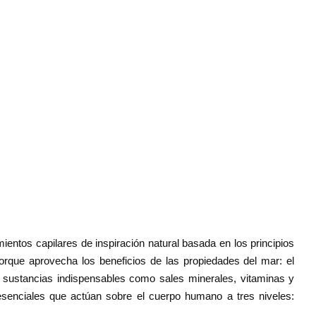
ientos capilares de inspiración natural basada en los principios
 porque aprovecha los beneficios de las propiedades del mar: el
 sustancias indispensables como sales minerales, vitaminas y
 esenciales que actúan sobre el cuerpo humano a tres niveles: