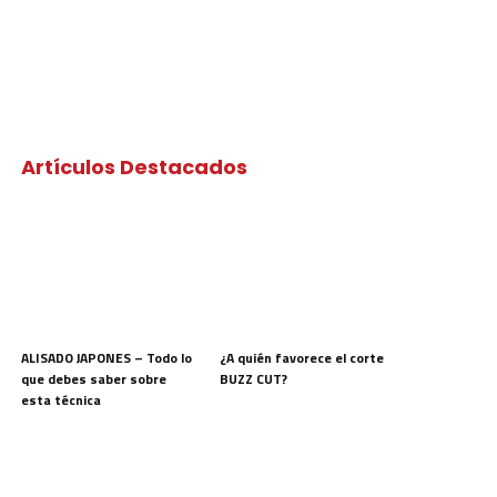
Artículos Destacados
ALISADO JAPONES – Todo lo
¿A quién favorece el corte
que debes saber sobre
BUZZ CUT?
esta técnica