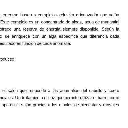
nen como base un complejo exclusivo e innovador que actúa
 Este complejo es un concentrado de algas, agua de manantial
 ofrece una reserva de energía siempre disponible. Según la
x se enriquece con un alga específica que diferencia cada
resultado en función de cada anomalía.
oducto:
en el salón que responde a las anomalías del cabello y cuero
ciales. Un tratamiento eficaz que permite utilizar el barro como
o spa en el salón gracias a los rituales de bienestar y masajes