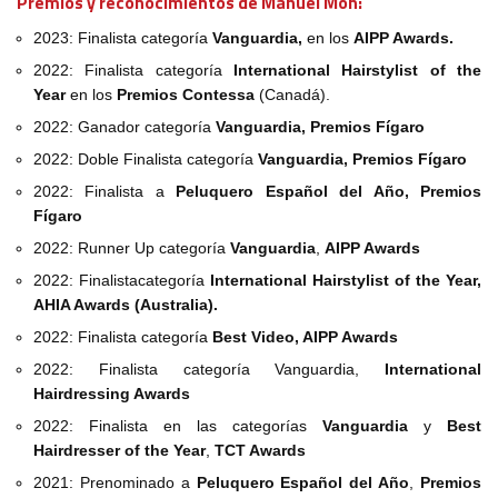
Premios y reconocimientos de Manuel Mon:
2023: Finalista categoría
Vanguardia,
en los
AIPP Awards.
2022: Finalista categoría
International Hairstylist of the
Year
en los
Premios Contessa
(Canadá).
2022: Ganador categoría
Vanguardia, Premios Fígaro
2022: Doble Finalista categoría
Vanguardia, Premios Fígaro
2022: Finalista a
Peluquero Español del Año, Premios
Fígaro
2022: Runner Up categoría
Vanguardia
,
AIPP Awards
2022: Finalistacategoría
International Hairstylist of the Year,
AHIA Awards (Australia).
2022: Finalista categoría
Best Video, AIPP Awards
2022: Finalista categoría Vanguardia,
International
Hairdressing Awards
2022: Finalista en las categorías
Vanguardia
y
Best
Hairdresser of the Year
,
TCT Awards
2021: Prenominado a
Peluquero Español del Año
,
Premios