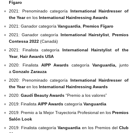
Fígaro
2021: Prenominado categoría
International Hairdresser of
the Year
en los
International Hairdressing Awards
2021: Ganador categoría
Vanguardia
,
Premios Fígaro
2021: Ganador categoría
International Hairstylist
,
Premios
Contessa 2022
(Canadá)
2021: Finalista categoría
International Hairstylist of the
Year
,
Hair Awards USA
2020: Finalista
AIPP Awards
categoría
Vanguardia,
junto
a
Gonzalo Zarauza
2020: Prenominado categoría
International Hairdresser of
the Year
en los
International Hairdressing Awards
2020:
Gaudí Beauty Awards
“Premio a los valores”
2019: Finalista
AIPP Awards
categoría
Vanguardia
2019: Premio a la Mejor Trayectoria Profesional en los
Premios
Salón Look
2019: Finalista categoría
Vanguardia
en los Premios del
Club