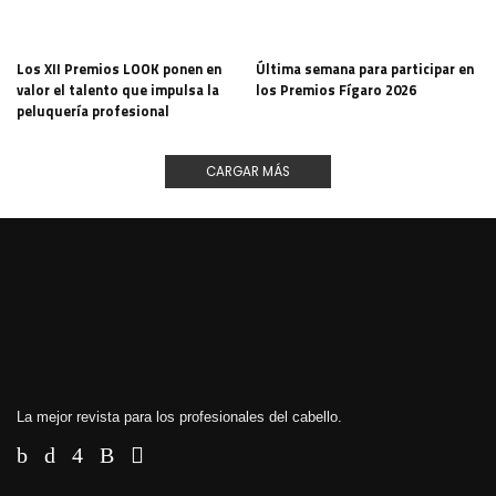
Los XII Premios LOOK ponen en
Última semana para participar en
valor el talento que impulsa la
los Premios Fígaro 2026
peluquería profesional
CARGAR MÁS
La mejor revista para los profesionales del cabello.