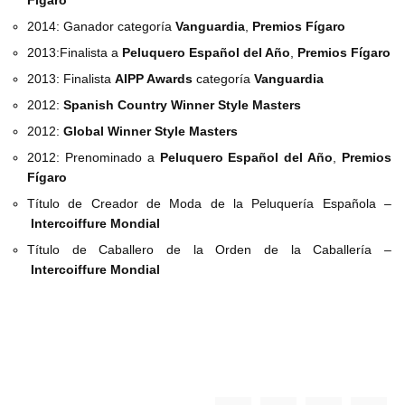
Fígaro
2014: Ganador categoría
Vanguardia
,
Premios Fígaro
2013:Finalista a
Peluquero Español del Año
,
Premios Fígaro
2013: Finalista
AIPP Awards
categoría
Vanguardia
2012:
Spanish Country Winner
Style Masters
2012:
Global Winner
Style Masters
2012: Prenominado a
Peluquero Español del Año
,
Premios
Fígaro
Título de Creador de Moda de la Peluquería Española –
Intercoiffure Mondial
Título de Caballero de la Orden de la Caballería –
Intercoiffure Mondial