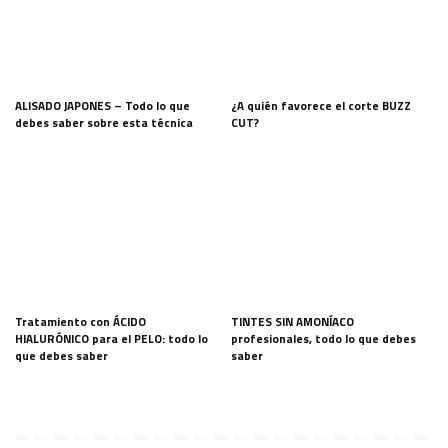
ALISADO JAPONES – Todo lo que
¿A quién favorece el corte BUZZ
debes saber sobre esta técnica
CUT?
Tratamiento con ÁCIDO
TINTES SIN AMONÍACO
HIALURÓNICO para el PELO: todo lo
profesionales, todo lo que debes
que debes saber
saber