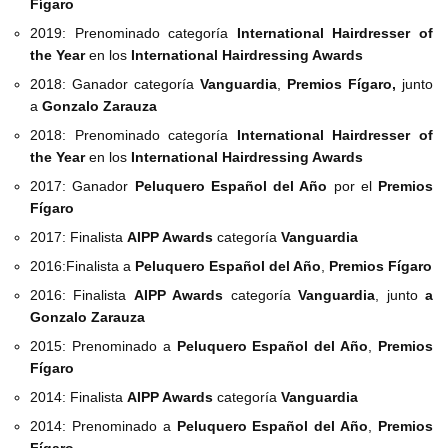
Fígaro
2019: Prenominado categoría
International Hairdresser of
the Year
en los
International Hairdressing Awards
2018: Ganador categoría
Vanguardia
,
Premios Fígaro,
junto
a
Gonzalo Zarauza
2018: Prenominado categoría
International Hairdresser of
the Year
en los
International Hairdressing Awards
2017: Ganador
Peluquero Español del Año
por el
Premios
Fígaro
2017: Finalista
AIPP Awards
categoría
Vanguardia
2016:Finalista a
Peluquero Español del Año
,
Premios Fígaro
2016: Finalista
AIPP Awards
categoría
Vanguardia
, junto
a
Gonzalo Zarauza
2015: Prenominado a
Peluquero Español del Año
,
Premios
Fígaro
2014: Finalista
AIPP Awards
categoría
Vanguardia
2014: Prenominado a
Peluquero Español del Año
,
Premios