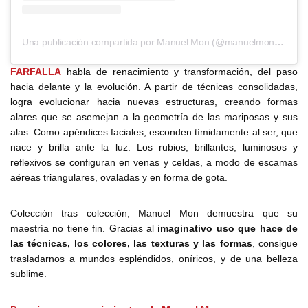
Una publicación compartida por Manuel Mon (@manuelmonoficial)
FARFALLA
habla de renacimiento y transformación, del paso
hacia delante y la evolución. A partir de técnicas consolidadas,
logra evolucionar hacia nuevas estructuras, creando formas
alares que se asemejan a la geometría de las mariposas y sus
alas. Como apéndices faciales, esconden tímidamente al ser, que
nace y brilla ante la luz. Los rubios, brillantes, luminosos y
reflexivos se configuran en venas y celdas, a modo de escamas
aéreas triangulares, ovaladas y en forma de gota.
Colección tras colección, Manuel Mon demuestra que su
maestría no tiene fin. Gracias al
imaginativo uso que hace de
las técnicas, los colores, las texturas y las formas
, consigue
trasladarnos a mundos espléndidos, oníricos, y de una belleza
sublime.