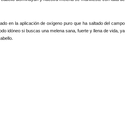
sado en la aplicación de oxígeno puro que ha saltado del campo
étodo idóneo si buscas una melena sana, fuerte y llena de vida, ya
abello.