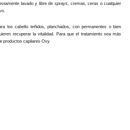
reviamente lavado y libre de
sprays
, cremas, ceras o cualquier
vo.
ra los cabello teñidos, planchados, con permanentes o bien
uieren recuperar la vitalidad. Para que el tratamiento sea más
de productos capilares Oxy.