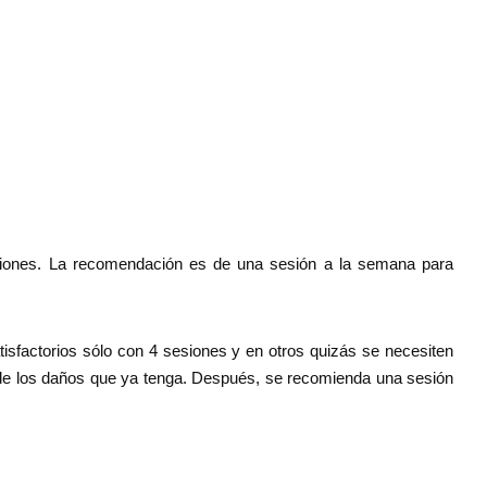
siones. La recomendación es de una sesión a la semana para
sfactorios sólo con 4 sesiones y en otros quizás se necesiten
 de los daños que ya tenga. Después, se recomienda una sesión