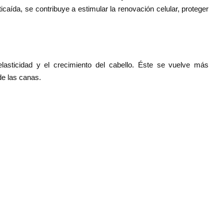
caída, se contribuye a estimular la renovación celular, proteger
elasticidad y el crecimiento del cabello. Éste se vuelve más
de las canas.