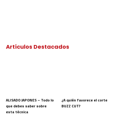
Artículos Destacados
ALISADO JAPONES – Todo lo
¿A quién favorece el corte
que debes saber sobre
BUZZ CUT?
esta técnica