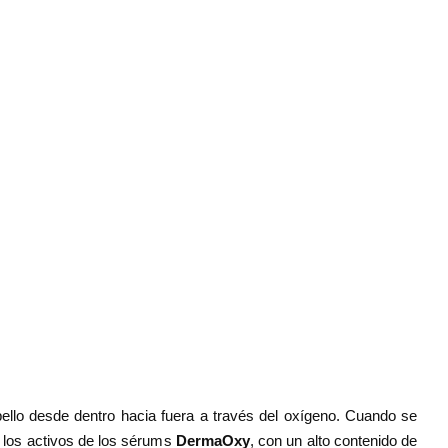
ello desde dentro hacia fuera a través del oxígeno. Cuando se
n los activos de los sérums
DermaOxy
, con un alto contenido de