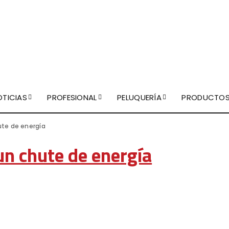
OTICIAS
PROFESIONAL
PELUQUERÍA
PRODUCTO
ute de energía
un chute de energía