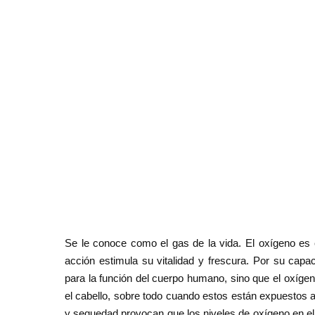
Se le conoce como el gas de la vida. El oxígeno es e
acción estimula su vitalidad y frescura. Por su capac
para la función del cuerpo humano, sino que el oxígeno
el cabello, sobre todo cuando estos están expuestos a
y sequedad provocan que los niveles de oxígeno en el