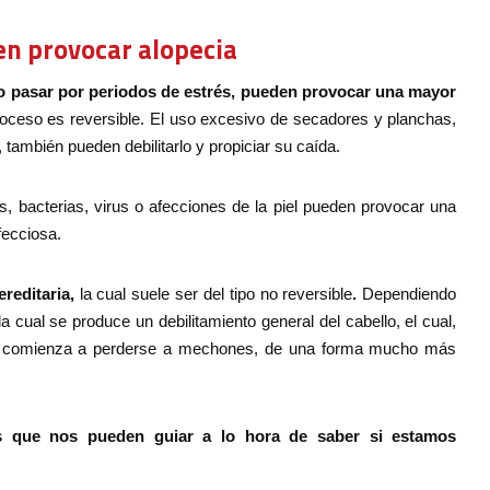
en provocar alopecia
o pasar por periodos de estrés, pueden provocar una mayor
proceso es reversible. El uso excesivo de secadores y planchas,
también pueden debilitarlo y propiciar su caída.
, bacterias, virus o afecciones de la piel pueden provocar una
fecciosa.
reditaria,
la cual suele ser del tipo no reversible
.
Dependiendo
 cual se produce un debilitamiento general del cabello, el cual,
elo comienza a perderse a mechones, de una forma mucho más
s que nos pueden guiar a lo hora de saber si estamos