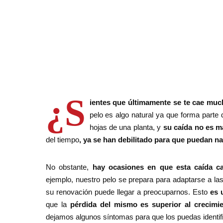
¿S
ientes que últimamente se te cae muc
pelo es algo natural ya que forma parte 
hojas de una planta, y
su caída no es m
del tiempo
, ya se han debilitado para que puedan n
No obstante,
hay ocasiones en que esta caída ca
ejemplo, nuestro pelo se prepara para adaptarse a las
su renovación puede llegar a preocuparnos. Esto
es 
que la
pérdida del mismo es superior al crecimi
dejamos algunos síntomas para que los puedas identifi