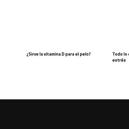
¿Sirve la vitamina D para el pelo?
Todo lo 
estrés