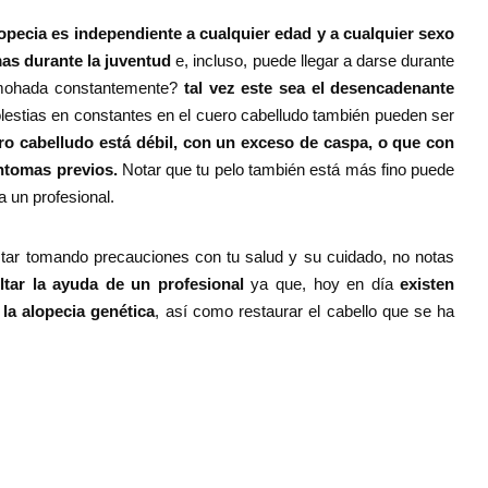
lopecia es independiente a cualquier edad y a cualquier sexo
mas durante la juventud
e, incluso, puede llegar a darse durante
almohada constantemente?
tal vez este sea el desencadenante
lestias en constantes en el cuero cabelludo también pueden ser
ro cabelludo está débil, con un exceso de caspa, o que con
ntomas previos.
Notar que tu pelo también está más fino puede
a un profesional.
estar tomando precauciones con tu salud y su cuidado, no notas
ltar la ayuda de un profesional
ya que, hoy en día
existen
la alopecia genética
, así como restaurar el cabello que se ha