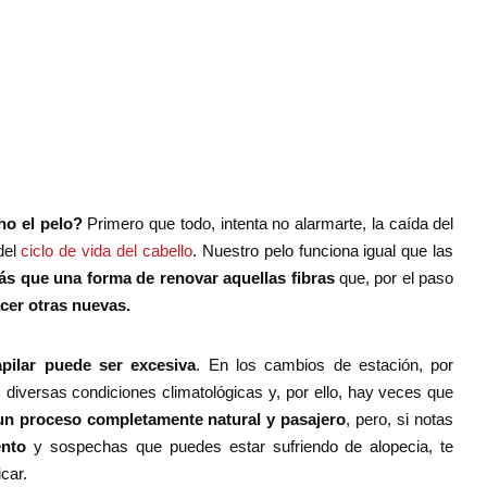
ho el pelo?
Primero que todo, intenta no alarmarte, la caída del
del
ciclo de vida del cabello
. Nuestro pelo funciona igual que las
ás que una forma de renovar aquellas fibras
que, por el paso
acer otras nuevas.
pilar puede ser excesiva
. En los cambios de estación, por
 diversas condiciones climatológicas y, por ello, hay veces que
un proceso completamente natural y pasajero
, pero, si notas
ento
y sospechas que puedes estar sufriendo de alopecia, te
car.