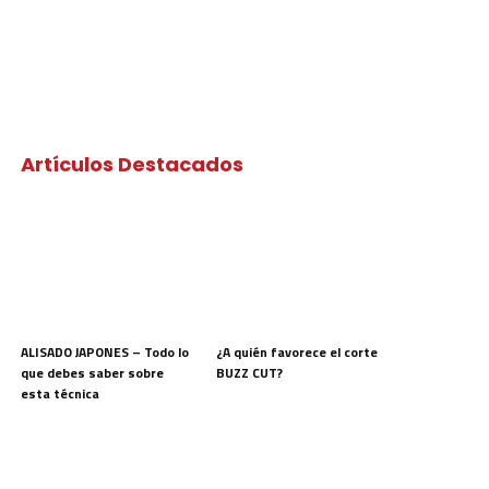
Artículos Destacados
ALISADO JAPONES – Todo lo
¿A quién favorece el corte
que debes saber sobre
BUZZ CUT?
esta técnica