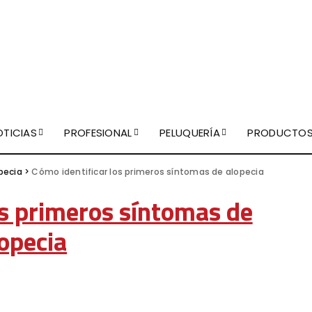
OTICIAS
PROFESIONAL
PELUQUERÍA
PRODUCTO
pecia
>
Cómo identificar los primeros síntomas de alopecia
os primeros síntomas de
opecia