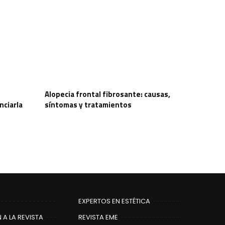
Alopecia frontal fibrosante: causas,
nciarla
síntomas y tratamientos
EXPERTOS EN ESTÉTICA
 A LA REVISTA
REVISTA EME