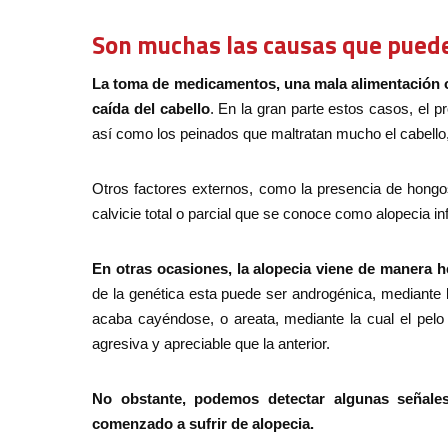
Son muchas las causas que pued
La toma de medicamentos, una mala alimentación 
caída del cabello
. En la gran parte estos casos, el 
así como los peinados que maltratan mucho el cabello, 
Otros factores externos, como la presencia de hongos
calvicie total o parcial que se conoce como alopecia in
En otras ocasiones, la alopecia viene de manera he
de la genética esta puede ser androgénica, mediante la
acaba cayéndose, o areata, mediante la cual el p
agresiva y apreciable que la anterior.
No obstante, podemos detectar algunas señale
comenzado a sufrir de alopecia.