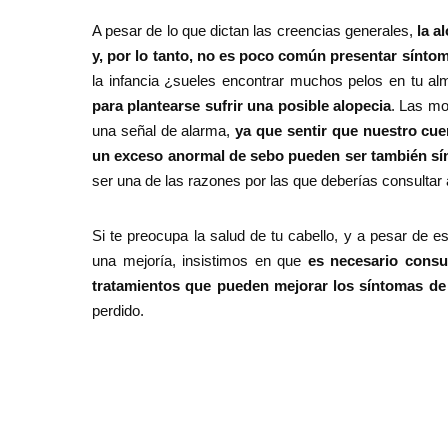
A pesar de lo que dictan las creencias generales,
la a
y, por lo tanto, no es poco común presentar sínto
la infancia ¿sueles encontrar muchos pelos en tu 
para plantearse sufrir una posible alopecia
. Las mo
una señal de alarma,
ya que sentir que nuestro cue
un exceso anormal de sebo pueden ser también sí
ser una de las razones por las que deberías consultar 
Si te preocupa la salud de tu cabello, y a pesar de 
una mejoría, insistimos en que
es necesario consu
tratamientos que pueden mejorar los síntomas de 
perdido.