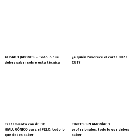
ALISADO JAPONES – Todo lo que
¿A quién favorece el corte BUZZ
debes saber sobre esta técnica
CUT?
Tratamiento con ÁCIDO
TINTES SIN AMONÍACO
HIALURÓNICO para el PELO: todo lo
profesionales, todo lo que debes
que debes saber
saber