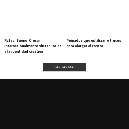
Rafael Bueno: Crecer
Peinados que estilizan y trucos
internacionalmente sin renunciar
para alargar el rostro
a la identidad creativa
CARGAR MÁS