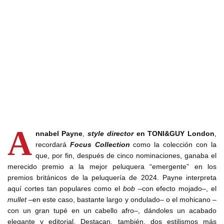
A
nnabel Payne
,
style director
en TONI&GUY London
,
recordará
Focus Collection
como la colección con la
que, por fin, después de cinco nominaciones, ganaba el
merecido premio a la mejor peluquera “emergente” en los
premios británicos de la peluquería de 2024. Payne interpreta
aquí cortes tan populares como el
bob
–con efecto mojado–, el
mullet
–en este caso, bastante largo y ondulado– o el mohicano –
con un gran tupé en un cabello afro–, dándoles un acabado
elegante y editorial. Destacan, también, dos estilismos más