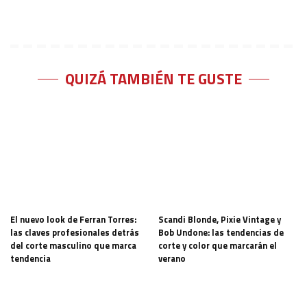
QUIZÁ TAMBIÉN TE GUSTE
El nuevo look de Ferran Torres:
Scandi Blonde, Pixie Vintage y
las claves profesionales detrás
Bob Undone: las tendencias de
del corte masculino que marca
corte y color que marcarán el
tendencia
verano