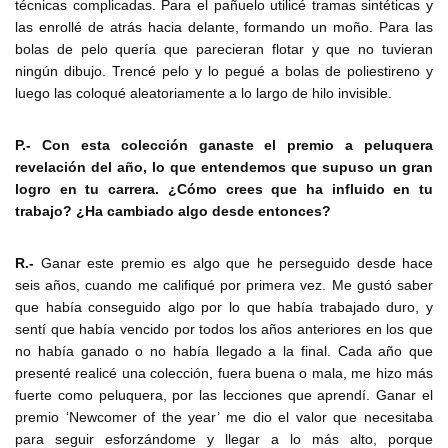
técnicas complicadas. Para el pañuelo utilicé tramas sintéticas y
las enrollé de atrás hacia delante, formando un moño. Para las
bolas de pelo quería que parecieran flotar y que no tuvieran
ningún dibujo. Trencé pelo y lo pegué a bolas de poliestireno y
luego las coloqué aleatoriamente a lo largo de hilo invisible.
P.- Con esta colección ganaste el premio a peluquera
revelación del año, lo que entendemos que supuso un gran
logro en tu carrera. ¿Cómo crees que ha influido en tu
trabajo? ¿Ha cambiado algo desde entonces?
R.-
Ganar este premio es algo que he perseguido desde hace
seis años, cuando me califiqué por primera vez. Me gustó saber
que había conseguido algo por lo que había trabajado duro, y
sentí que había vencido por todos los años anteriores en los que
no había ganado o no había llegado a la final. Cada año que
presenté realicé una colección, fuera buena o mala, me hizo más
fuerte como peluquera, por las lecciones que aprendí. Ganar el
premio ‘Newcomer of the year’ me dio el valor que necesitaba
para seguir esforzándome y llegar a lo más alto, porque