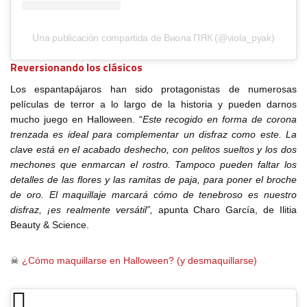
Una publicación compartida de Виола ПЯК (@viola_pyak)
Reversionando los clásicos
Los espantapájaros han sido protagonistas de numerosas
películas de terror a lo largo de la historia y pueden darnos
mucho juego en Halloween. “
Este recogido en forma de corona
trenzada es ideal para complementar un disfraz como este. La
clave está en el acabado deshecho, con pelitos sueltos y los dos
mechones que enmarcan el rostro. Tampoco pueden faltar los
detalles de las flores y las ramitas de paja, para poner el broche
de oro. El maquillaje marcará cómo de tenebroso es nuestro
disfraz, ¡es realmente versátil”,
apunta Charo García, de Ilitia
Beauty & Science.
☠
¿Cómo maquillarse en Halloween? (y desmaquillarse)