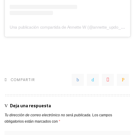
Una publicación compartida de Annette W (@annette_updo_artist)
COMPARTIR
Deja una respuesta
Tu dirección de correo electrónico no será publicada.
Los campos
obligatorios están marcados con
*