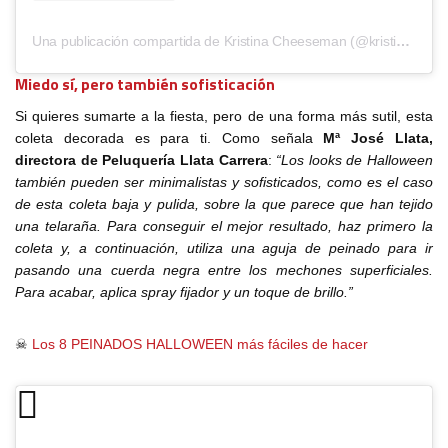
Una publicación compartida de Kristina Cheeseman (@kristinacheeseman)
Miedo sí, pero también sofisticación
Si quieres sumarte a la fiesta, pero de una forma más sutil, esta
coleta decorada es para ti. Como señala
Mª José Llata,
directora de Peluquería Llata Carrera
:
“Los looks de Halloween
también pueden ser minimalistas y sofisticados, como es el caso
de esta coleta baja y pulida, sobre la que parece que han tejido
una telaraña. Para conseguir el mejor resultado, haz primero la
coleta y, a continuación, utiliza una aguja de peinado para ir
pasando una cuerda negra entre los mechones superficiales.
Para acabar, aplica spray fijador y un toque de brillo.”
☠
Los 8 PEINADOS HALLOWEEN más fáciles de hacer