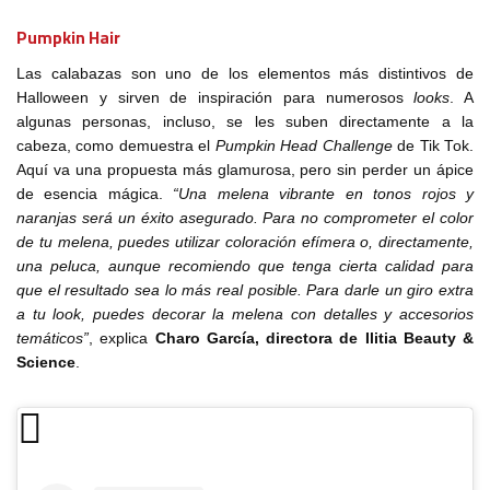
Pumpkin Hair
Las calabazas son uno de los elementos más distintivos de
Halloween y sirven de inspiración para numerosos
looks
. A
algunas personas, incluso, se les suben directamente a la
cabeza, como demuestra el
Pumpkin Head Challenge
de Tik Tok.
Aquí va una propuesta más glamurosa, pero sin perder un ápice
de esencia mágica.
“Una melena vibrante en tonos rojos y
naranjas será un éxito asegurado. Para no comprometer el color
de tu melena, puedes utilizar coloración efímera o, directamente,
una peluca, aunque recomiendo que tenga cierta calidad para
que el resultado sea lo más real posible. Para darle un giro extra
a tu look, puedes decorar la melena con detalles y accesorios
temáticos”
, explica
Charo García, directora de Ilitia Beauty &
Science
.