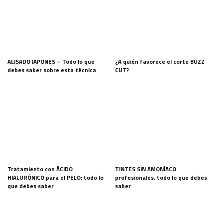
ALISADO JAPONES – Todo lo que
¿A quién favorece el corte BUZZ
debes saber sobre esta técnica
CUT?
Tratamiento con ÁCIDO
TINTES SIN AMONÍACO
HIALURÓNICO para el PELO: todo lo
profesionales, todo lo que debes
que debes saber
saber