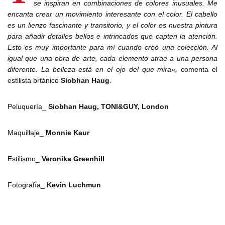
se inspiran en combinaciones de colores inusuales. Me
encanta crear un movimiento interesante con el color. El cabello
es un lienzo fascinante y transitorio, y el color es nuestra pintura
para añadir detalles bellos e intrincados que capten la atención.
Esto es muy importante para mí cuando creo una colección. Al
igual que una obra de arte, cada elemento atrae a una persona
diferente. La belleza está en el ojo del que mira»,
comenta el
estilista brtánico
Siobhan Haug
.
Peluquería_
Siobhan Haug, TONI&GUY, London
Maquillaje_
Monnie Kaur
Estilismo_
Veronika Greenhill
Fotografía_
Kevin Luchmun