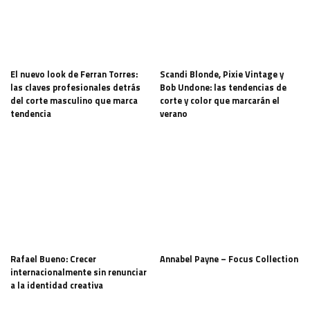
El nuevo look de Ferran Torres:
Scandi Blonde, Pixie Vintage y
las claves profesionales detrás
Bob Undone: las tendencias de
del corte masculino que marca
corte y color que marcarán el
tendencia
verano
Rafael Bueno: Crecer
Annabel Payne – Focus Collection
internacionalmente sin renunciar
a la identidad creativa