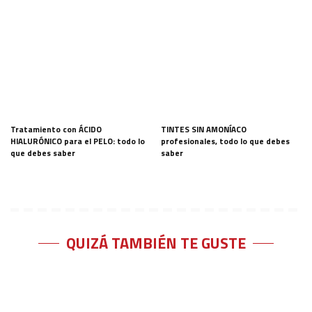
Tratamiento con ÁCIDO
TINTES SIN AMONÍACO
HIALURÓNICO para el PELO: todo lo
profesionales, todo lo que debes
que debes saber
saber
QUIZÁ TAMBIÉN TE GUSTE