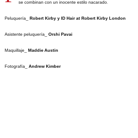
se combinan con un inocente estilo nacarado.
Peluquería_
Robert Kirby y ID Hair at Robert Kirby London
Asistente peluquería_
Orshi Pavai
Maquillaje_
Maddie Austin
Fotografía_
Andrew Kimber