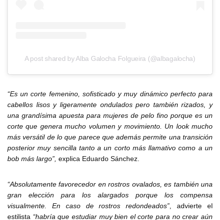
A post shared by Alba Galocha Folgueira (@albagalocha)
“Es un corte femenino, sofisticado y muy dinámico perfecto para
cabellos lisos y ligeramente ondulados pero también rizados, y
una grandísima apuesta para mujeres de pelo fino porque es un
corte que genera mucho volumen y movimiento. Un look mucho
más versátil de lo que parece que además permite una transición
posterior muy sencilla tanto a un corto más llamativo como a un
bob más largo”,
explica Eduardo Sánchez.
“Absolutamente favorecedor en rostros ovalados, es también una
gran elección para los alargados porque los compensa
visualmente. En caso de rostros redondeados”
, advierte el
estilista
“habría que estudiar muy bien el corte para no crear aún