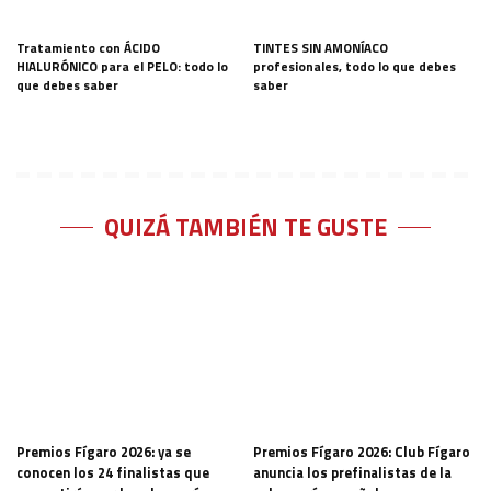
Tratamiento con ÁCIDO
TINTES SIN AMONÍACO
HIALURÓNICO para el PELO: todo lo
profesionales, todo lo que debes
que debes saber
saber
QUIZÁ TAMBIÉN TE GUSTE
Premios Fígaro 2026: ya se
Premios Fígaro 2026: Club Fígaro
conocen los 24 finalistas que
anuncia los prefinalistas de la