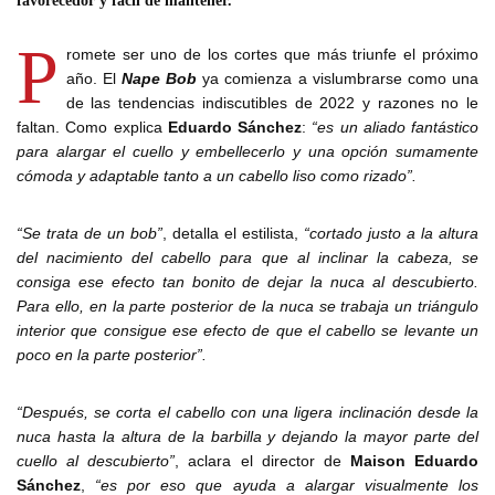
favorecedor y fácil de mantener.
P
romete ser uno de los cortes que más triunfe el próximo
año. El
Nape Bob
ya comienza a vislumbrarse como una
de las tendencias indiscutibles de 2022 y razones no le
faltan. Como explica
Eduardo Sánchez
:
“es un aliado fantástico
para alargar el cuello y embellecerlo y una opción sumamente
cómoda y adaptable tanto a un cabello liso como rizado”.
“Se trata de un bob”
, detalla el estilista,
“cortado justo a la altura
del nacimiento del cabello para que al inclinar la cabeza, se
consiga ese efecto tan bonito de dejar la nuca al descubierto.
Para ello, en la parte posterior de la nuca se trabaja un triángulo
interior que consigue ese efecto de que el cabello se levante un
poco en la parte posterior”.
“Después, se corta el cabello con una ligera inclinación desde la
nuca hasta la altura de la barbilla y dejando la mayor parte del
cuello al descubierto”
, aclara el director de
Maison Eduardo
Sánchez
,
“es por eso que ayuda a alargar visualmente los