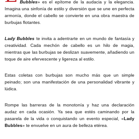
Bubbles
» es el epítome de la audacia y la elegancia.
Imagina una sinfonía de estilo y diversión que se une en perfecta
armonía, donde el cabello se convierte en una obra maestra de
burbujas flotantes.
Lady Bubbles
te invita a adentrarte en un mundo de fantasía y
creatividad. Cada mechón de cabello es un hilo de magia,
mientras que las burbujas se deslizan suavemente, añadiendo un
toque de aire efervescente y ligereza al estilo.
Estas coletas con burbujas son mucho más que un simple
peinado; son una manifestación de una personalidad vibrante y
lúdica.
Rompe las barreras de la monotonía y haz una declaración
audaz en cada ocasión. Ya sea que estés caminando por la
pasarela de la vida o conquistando un evento especial, «
Lady
Bubbles
» te envuelve en un aura de belleza etérea.