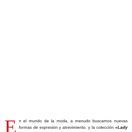
E
n el mundo de la moda, a menudo buscamos nuevas
formas de expresión y atrevimiento, y la colección
«Lady