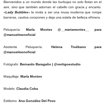
Bienvenidos a un mundo donde las burbujas no solo flotan en el
aire, sino que también adornan el cabello con gracia y encanto.
«
Lady Bubbles
» te invita a ser una musa moderna que rompe
barreras, cautiva corazones y deja una estela de belleza efímera.
Peluquería:
María Montes @__mariamontes__ para
@manuelmonoficial
Asistente Peluquería:
Helena Truébano para
@manuelmonoficial
Fotógrafo:
Bernardo Baragaño | @vertigoestudio
Maquillaje:
María Montes
Modelo:
Claudia Coba
Estilismo:
Ana González Del Pozo