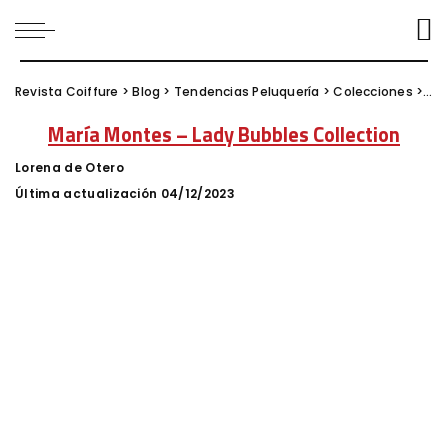
Revista Coiffure
>
Blog
>
Tendencias Peluquería
>
Colecciones
>
Mar
María Montes – Lady Bubbles Collection
Lorena de Otero
Posted
by
Última actualización 04/12/2023