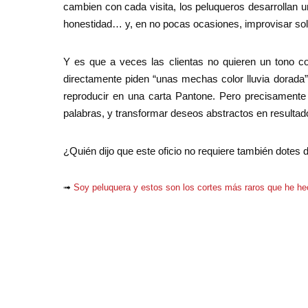
cambien con cada visita, los peluqueros desarrollan u
honestidad… y, en no pocas ocasiones, improvisar sol
Y es que a veces las clientas no quieren un tono co
directamente piden “unas mechas color lluvia dorada”
reproducir en una carta Pantone. Pero precisamente 
palabras, y transformar deseos abstractos en resultado
¿Quién dijo que este oficio no requiere también dotes d
➟
Soy peluquera y estos son los cortes más raros que he h