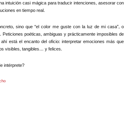
na intuición casi mágica para traducir intenciones, asesorar con
uciones en tiempo real.
ncreto, sino que “el color me guste con la luz de mi casa”, o
. Peticiones poéticas, ambiguas y prácticamente imposibles de
ahí está el encanto del oficio: interpretar emociones más que
s visibles, tangibles… y felices.
e intérprete?
echo