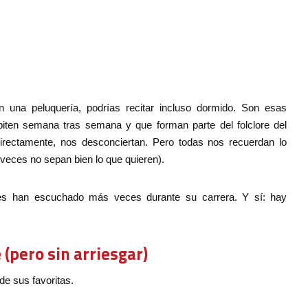
n una peluquería, podrías recitar incluso dormido. Son esas
piten semana tras semana y que forman parte del folclore del
directamente, nos desconciertan. Pero todas nos recuerdan lo
veces no sepan bien lo que quieren).
ses han escuchado más veces durante su carrera. Y sí: hay
 (pero sin arriesgar)
 de sus favoritas.