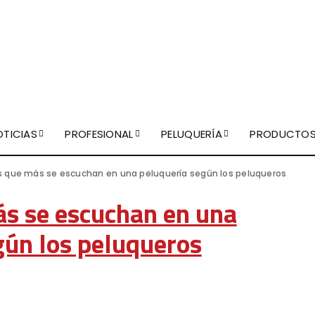
OTICIAS
PROFESIONAL
PELUQUERÍA
PRODUCTO
s que más se escuchan en una peluquería según los peluqueros
ás se escuchan en una
gún los peluqueros