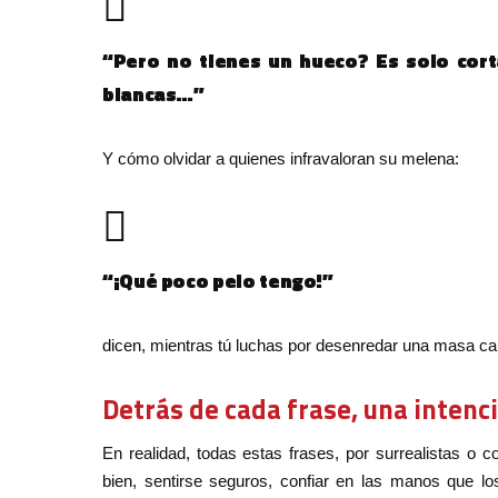
“Pero no tienes un hueco? Es solo cor
blancas…”
Y cómo olvidar a quienes infravaloran su melena:
“¡Qué poco pelo tengo!”
dicen, mientras tú luchas por desenredar una masa ca
Detrás de cada frase, una intenc
En realidad, todas estas frases, por surrealistas o
bien, sentirse seguros, confiar en las manos que lo