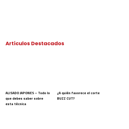
Artículos Destacados
ALISADO JAPONES – Todo lo
¿A quién favorece el corte
que debes saber sobre
BUZZ CUT?
esta técnica