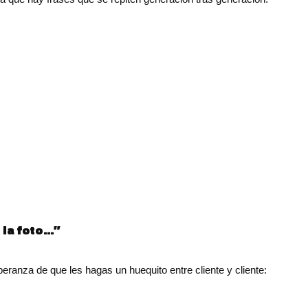
 la foto…”
eranza de que les hagas un huequito entre cliente y cliente: