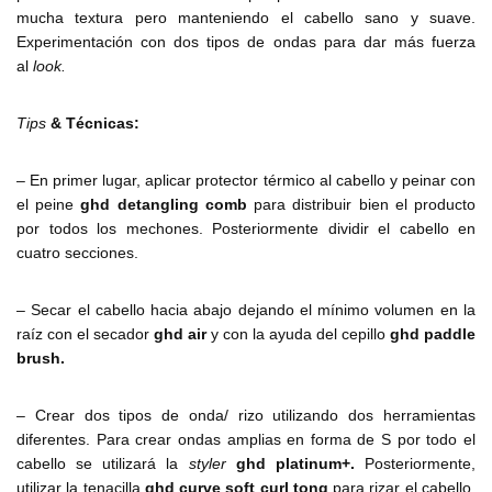
mucha textura pero manteniendo el cabello sano y suave.
Experimentación con dos tipos de ondas para dar más fuerza
al
look.
Tips
& Técnicas:
– En primer lugar, aplicar protector térmico al cabello y peinar con
el peine
ghd detangling comb
para distribuir bien el producto
por todos los mechones. Posteriormente dividir el cabello en
cuatro secciones.
– Secar el cabello hacia abajo dejando el mínimo volumen en la
raíz con el secador
ghd air
y con la ayuda del cepillo
ghd paddle
brush.
– Crear dos tipos de onda/ rizo utilizando dos herramientas
diferentes. Para crear ondas amplias en forma de S por todo el
cabello se utilizará la
styler
ghd platinum+.
Posteriormente,
utilizar la tenacilla
ghd curve soft curl tong
para rizar el cabello,