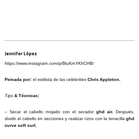
Jennifer López
https://www.instagram.com/p/BtuKmYKhCHB/
Peinada por:
el estilista de las
celebrities
Chris Appleton.
Tips
& Técnicas:
– Secar el cabello mojado con el secador
ghd air.
Después,
dividir el cabello en secciones y realizar rizos con la tenacilla
ghd
curve soft curl.