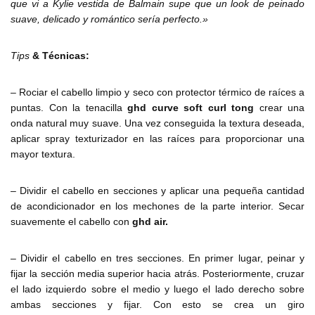
que vi a Kylie vestida de Balmain supe que un look de peinado
suave, delicado y romántico sería perfecto.»
Tips
& Técnicas:
– Rociar el cabello limpio y seco con protector térmico de raíces a
puntas. Con la tenacilla
ghd curve soft curl tong
crear una
onda natural muy suave. Una vez conseguida la textura deseada,
aplicar spray texturizador en las raíces para proporcionar una
mayor textura.
– Dividir el cabello en secciones y aplicar una pequeña cantidad
de acondicionador en los mechones de la parte interior. Secar
suavemente el cabello con
ghd air.
– Dividir el cabello en tres secciones. En primer lugar, peinar y
fijar la sección media superior hacia atrás. Posteriormente, cruzar
el lado izquierdo sobre el medio y luego el lado derecho sobre
ambas secciones y fijar. Con esto se crea un giro