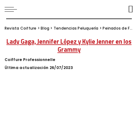
Revista Coiffure
>
Blog
>
Tendencias Peluquería
>
Peinados de Famosos
Lady Gaga, Jennifer López y Kylie Jenner en los
Grammy
Coiffure Professionnelle
Posted
by
Última actualización 26/07/2023