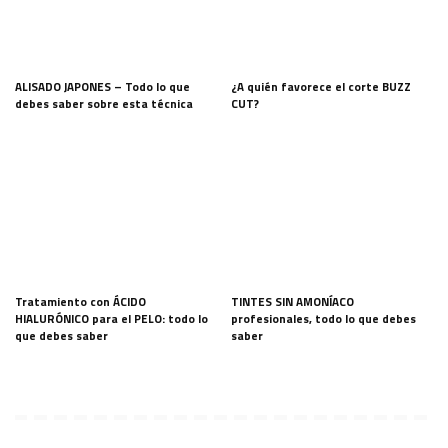
ALISADO JAPONES – Todo lo que
¿A quién favorece el corte BUZZ
debes saber sobre esta técnica
CUT?
Tratamiento con ÁCIDO
TINTES SIN AMONÍACO
HIALURÓNICO para el PELO: todo lo
profesionales, todo lo que debes
que debes saber
saber