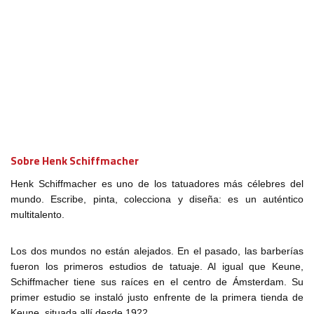
Sobre Henk Schiffmacher
Henk Schiffmacher es uno de los tatuadores más célebres del
mundo. Escribe, pinta, colecciona y diseña: es un auténtico
multitalento.
Los dos mundos no están alejados. En el pasado, las barberías
fueron los primeros estudios de tatuaje. Al igual que Keune,
Schiffmacher tiene sus raíces en el centro de Ámsterdam. Su
primer estudio se instaló justo enfrente de la primera tienda de
Keune, situada allí desde 1922.