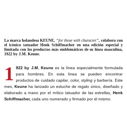
La marca holandesa KEUNE,
“for those with character”
, colabora con
el icónico tatuador Henk Schiffmacher en una edición especial y
limitada con los productos más emblemáticos de su línea masculina,
1922 by J.M. Keune.
1
922 by J.M. Keune
es la línea especialmente formulada
para hombres. En esta línea se pueden encontrar
productos de cuidado capilar, color,
styling
y barbería. Este
mes,
Keune
ha lanzado un estuche de regalo único, diseñado y
elaborado a mano por el mítico tatuador de las estrellas,
Henk
Schiffmacher,
cada uno numerado y firmado por él mismo.