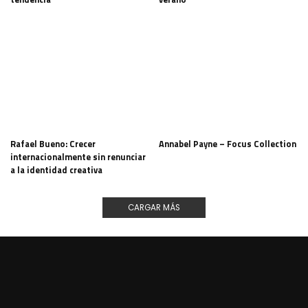
Rafael Bueno: Crecer
Annabel Payne – Focus Collection
internacionalmente sin renunciar
a la identidad creativa
CARGAR MÁS