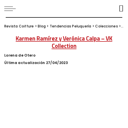
Revista Coiffure
>
Blog
>
Tendencias Peluquería
>
Colecciones
>
Kar
Karmen Ramírez y Verónica Calpa – VK
Collection
Lorena de Otero
Posted
by
Última actualización 27/04/2023