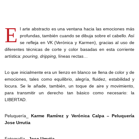
E
l arte abstracto es una ventana hacia las emociones más
profundas, también cuando se dibuja sobre el cabello. Así
se refleja en VK (Verónica y Karmen), gracias al uso de
diferentes técnicas de corte y color basadas en esta corriente
artística:
pouring, dripping,
líneas rectas…
Lo que inicialmente era un lienzo en blanco se llena de color y de
emociones, tales como equilibrio, alegría, fluidez, estabilidad y
locura. Se le añade, también, un toque de aire y movimiento,
para transmitir un derecho tan básico como necesario: la
LIBERTAD.
Peluquería_
Karme Ramírez y Verónica Calpa – Peluquería
Jose Urrutia
Fotografía_
Jose Urrutia