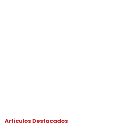
Artículos Destacados