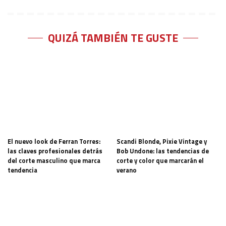
QUIZÁ TAMBIÉN TE GUSTE
El nuevo look de Ferran Torres:
Scandi Blonde, Pixie Vintage y
las claves profesionales detrás
Bob Undone: las tendencias de
del corte masculino que marca
corte y color que marcarán el
tendencia
verano