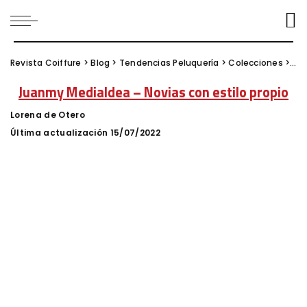
Revista Coiffure
>
Blog
>
Tendencias Peluquería
>
Colecciones
>
Jua
Juanmy Medialdea – Novias con estilo propio
Lorena de Otero
Posted
by
Última actualización 15/07/2022