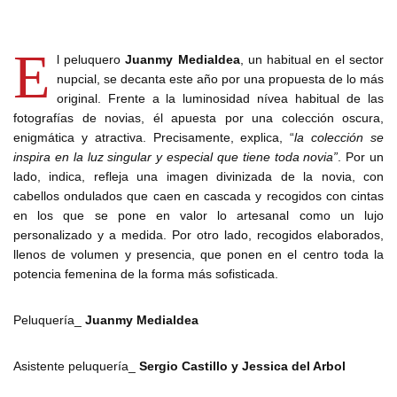
E
l peluquero
Juanmy Medialdea
, un habitual en el sector
nupcial, se decanta este año por una propuesta de lo más
original. Frente a la luminosidad nívea habitual de las
fotografías de novias, él apuesta por una colección oscura,
enigmática y atractiva. Precisamente, explica, “
la colección se
inspira en la luz singular y especial que tiene toda novia”
. Por un
lado, indica, refleja una imagen divinizada de la novia, con
cabellos ondulados que caen en cascada y recogidos con cintas
en los que se pone en valor lo artesanal como un lujo
personalizado y a medida. Por otro lado, recogidos elaborados,
llenos de volumen y presencia, que ponen en el centro toda la
potencia femenina de la forma más sofisticada.
Peluquería_
Juanmy Medialdea
Asistente peluquería_
Sergio Castillo y Jessica del Arbol