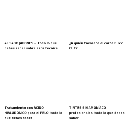
ALISADO JAPONES – Todo lo que
¿A quién favorece el corte BUZZ
debes saber sobre esta técnica
CUT?
Tratamiento con ÁCIDO
TINTES SIN AMONÍACO
HIALURÓNICO para el PELO: todo lo
profesionales, todo lo que debes
que debes saber
saber