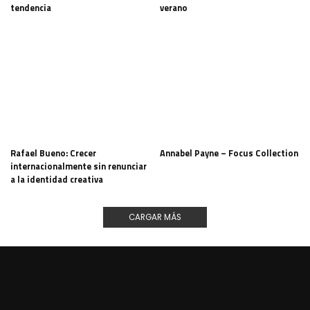
tendencia
verano
Rafael Bueno: Crecer
Annabel Payne – Focus Collection
internacionalmente sin renunciar
a la identidad creativa
CARGAR MÁS