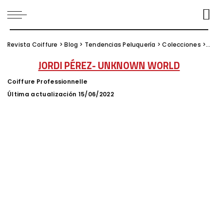
Revista Coiffure
>
Blog
>
Tendencias Peluquería
>
Colecciones
>
JO
JORDI PÉREZ- UNKNOWN WORLD
Coiffure Professionnelle
Posted
by
Última actualización 15/06/2022