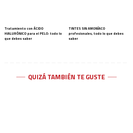
Tratamiento con ÁCIDO
TINTES SIN AMONÍACO
HIALURÓNICO para el PELO: todo lo
profesionales, todo lo que debes
que debes saber
saber
QUIZÁ TAMBIÉN TE GUSTE