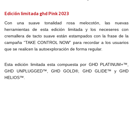
Edición limitada ghd Pink 2023
Con una suave tonalidad rosa melocotón, las nuevas
herramientas de esta edición limitada y los neceseres con
cremallera de tacto suave están estampados con la frase de la
campaña “TAKE CONTROL NOW” para recordar a los usuarios
que se realicen la autoexploración de forma regular.
Esta edición limitada esta compuesta por GHD PLATINUM+™,
GHD UNPLUGGED™, GHD GOLD®, GHD GLIDE™ y GHD
HELIOS™.