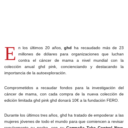
E
n los últimos 20 años,
ghd
ha recaudado más de 23
millones de dólares para organizaciones que luchan
contra el cáncer de mama a nivel mundial con la
colección anual ghd pink, concienciando y destacando la
importancia de la autoexploración.
Comprometidos a recaudar fondos para la investigación del
cáncer de mama, con cada compra de la nueva colección de
edición limitada ghd pink ghd donará 10€ a la fundación FERO.
Durante los últimos tres años, ghd ha tratado de empoderar a las
mujeres jóvenes de todo el mundo para que comiencen a revisar
regularmente su pecho, con su
Campaña Take Control Now.