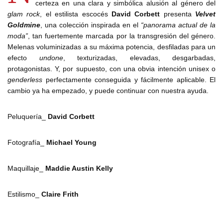
certeza en una clara y simbólica alusión al género del
glam rock
, el estilista escocés
David Corbett
presenta
Velvet
Goldmine
, una colección inspirada en el
“panorama actual de la
moda”
, tan fuertemente marcada por la transgresión del género.
Melenas voluminizadas a su máxima potencia, desfiladas para un
efecto
undone
, texturizadas, elevadas, desgarbadas,
protagonistas. Y, por supuesto, con una obvia intención unisex o
genderless
perfectamente conseguida y fácilmente aplicable. El
cambio ya ha empezado, y puede continuar con nuestra ayuda.
Peluquería_
David Corbett
Fotografía_
Michael Young
Maquillaje_
Maddie Austin Kelly
Estilismo_
Claire Frith