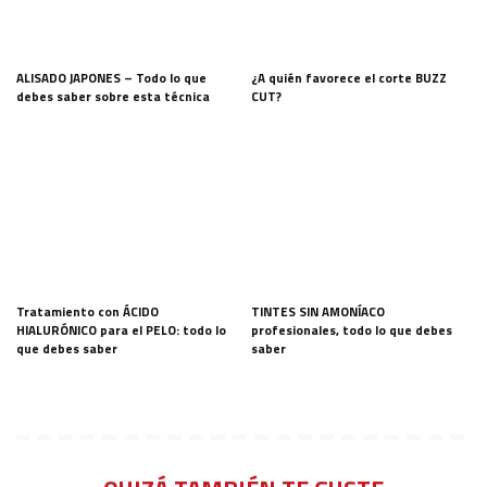
ALISADO JAPONES – Todo lo que
¿A quién favorece el corte BUZZ
debes saber sobre esta técnica
CUT?
Tratamiento con ÁCIDO
TINTES SIN AMONÍACO
HIALURÓNICO para el PELO: todo lo
profesionales, todo lo que debes
que debes saber
saber