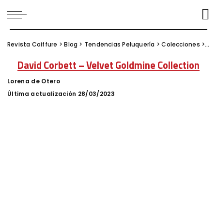
Revista Coiffure
>
Blog
>
Tendencias Peluquería
>
Colecciones
>
Dav
David Corbett – Velvet Goldmine Collection
Lorena de Otero
Posted
by
Última actualización 28/03/2023