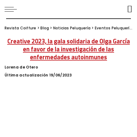
Revista Coiffure
>
Blog
>
Noticias Peluquería
>
Eventos Peluquería
>
Creative 2023, la gala solidaria de Olga García
en favor de la investigación de las
enfermedades autoinmunes
Lorena de Otero
Posted
by
Última actualización 19/06/2023