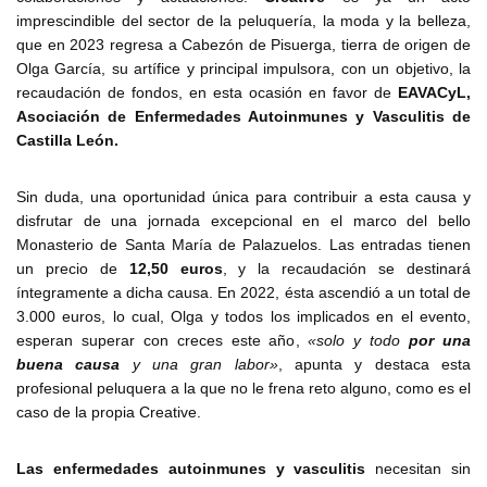
imprescindible del sector de la peluquería, la moda y la belleza,
que en 2023 regresa a Cabezón de Pisuerga, tierra de origen de
Olga García, su artífice y principal impulsora, con un objetivo, la
recaudación de fondos, en esta ocasión en favor de
EAVACyL,
Asociación de Enfermedades Autoinmunes y Vasculitis de
Castilla León.
Sin duda, una oportunidad única para contribuir a esta causa y
disfrutar de una jornada excepcional en el marco del bello
Monasterio de Santa María de Palazuelos. Las entradas tienen
un precio de
12,50 euros
, y la recaudación se destinará
íntegramente a dicha causa. En 2022, ésta ascendió a un total de
3.000 euros, lo cual, Olga y todos los implicados en el evento,
esperan superar con creces este año,
«solo y todo
por una
buena causa
y una gran labor»
, apunta y destaca esta
profesional peluquera a la que no le frena reto alguno, como es el
caso de la propia Creative.
Las enfermedades autoinmunes y vasculitis
necesitan sin