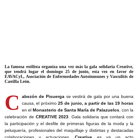
La famosa estilista organiza una vez más la gala solidaria Creative,
que tendrá lugar el domingo 25 de junio, esta vez en favor de
EAVACyL, Asociación de Enfermedades Autoinmunes y Vasculitis de
Castilla León.
C
abezón de Pisuerga
se vestirá de gala por una buena
causa, el próximo
25 de junio, a partir de las 19 horas
en el
Monasterio de Santa María de Palazuelos
, con la
celebración de
CREATIVE 2023
. Gala solidaria que contará con
la participación y el desfile de primeras figuras de la moda y la
peluquería, profesionales del maquillaje y distintas y destacadas
colaboraciones y actuaciones.
Creative
es ya un acto