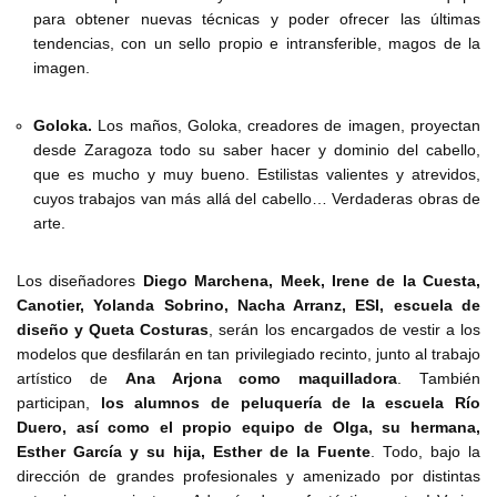
para obtener nuevas técnicas y poder ofrecer las últimas
tendencias, con un sello propio e intransferible, magos de la
imagen.
Goloka.
Los maños, Goloka, creadores de imagen, proyectan
desde Zaragoza todo su saber hacer y dominio del cabello,
que es mucho y muy bueno. Estilistas valientes y atrevidos,
cuyos trabajos van más allá del cabello… Verdaderas obras de
arte.
Los diseñadores
Diego Marchena, Meek, Irene de la Cuesta,
Canotier, Yolanda Sobrino, Nacha Arranz, ESI, escuela de
diseño y Queta Costuras
, serán los encargados de vestir a los
modelos que desfilarán en tan privilegiado recinto, junto al trabajo
artístico de
Ana Arjona como maquilladora
. También
participan,
los alumnos de peluquería de la escuela Río
Duero, así como el propio equipo de Olga, su hermana,
Esther García y su hija, Esther de la Fuente
. Todo, bajo la
dirección de grandes profesionales y amenizado por distintas