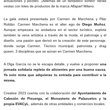
actuaciones y picoteo. ¡Además de un fantástico sorteo! Varias
cestas con lotes de productos de la marca Alfaparf Milano.
La gala estará presentada por Carmen de Marchena y Pilar
Roldán. Carmen Marchena es el alter ego de
Diego Muñoz
.
Aunque empezara su andadura en el sector turístico, explota
también la vena artística a través de la moda, el patronaje y el
diseño, una pasión que derivó en la creación de este personaje,
donde surge Carmen. Técnico municipal, patronista y
drag
queen
, 3 disciplinas que se aúnan en Carmen Marchena.
A Olga García no se le escapa detalle, y vuelve a proponer
una
jornada solidaria repleta de alicientes por una buena causa.
Ya solo resta que adquieras tu entrada para contribuir a la
misma.
Creative 2023 cuenta con la colaboración del
Ayuntamiento de
Cabezón de Pisuerga, el Monasterio de Palazuelos y la
propia EVACyL
, además de otras entidades y comercios locales.