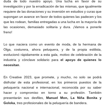
duda de todo nuestro apoyo. Una lucha en favor de su
investigación y por la erradicación de las mismas, que igualmente
requiere de las donaciones y su inversión en estudios y curas que
supongan un avance en favor de todos quienes las padecen y los
que les rodean, familias entregadas a una lucha en la mayoría de
las ocasiones, demasiado solitaria y dura. ¡Vamos a ponerle
freno!
Lo que naciera como un evento de moda, de la hermana de
Olga, costurera, ahora peluquera, y de la propia estilista,
evolucionó rápidamente a esta gala, motivo de celebración de la
industria y cónclave solidario para
el apoyo de quienes lo
necesitan
.
En Creative 2023, que promete, y mucho, no solo se podrá
disfrutar de esta profesional, en los primeros puestos de la
peluquería nacional e internacional, reconocida por su saber
hacer y compromiso en torno a su profesión. También
presentarán sus desfiles,
Manuel Mon, La Niña Bonita y
Goloka
, tres profesionales de la peluquería de bandera.