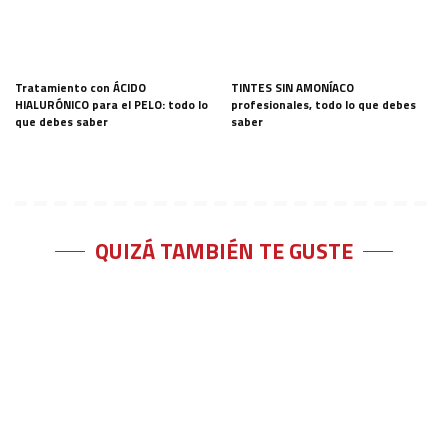
Tratamiento con ÁCIDO
TINTES SIN AMONÍACO
HIALURÓNICO para el PELO: todo lo
profesionales, todo lo que debes
que debes saber
saber
QUIZÁ TAMBIÉN TE GUSTE