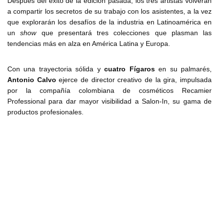
Después del éxito de la edición pasada, los tres artistas volverán
a compartir los secretos de su trabajo con los asistentes, a la vez
que explorarán los desafíos de la industria en Latinoamérica en
un
show
que presentará tres colecciones que plasman las
tendencias más en alza en América Latina y Europa.
Con una trayectoria sólida y
cuatro Fígaros
en su palmarés,
Antonio Calvo
ejerce de director creativo de la gira, impulsada
por la compañía colombiana de cosméticos Recamier
Professional para dar mayor visibilidad a Salon-In, su gama de
productos profesionales.