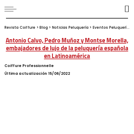
Revista Coiffure
>
Blog
>
Noticias Peluquería
>
Eventos Peluquería
>
Antonio Calvo, Pedro Muñoz y Montse Morella,
embajadores de lujo de la peluquería española
en Latinoamérica
Coiffure Professionnelle
Posted
by
Última actualización 15/06/2022