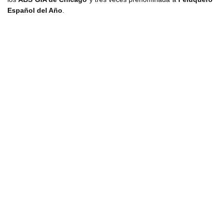
Español del Año
.