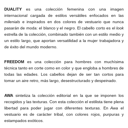
DUALITY
es una colección femenina con una imagen
internacional cargada de estilos versátiles enfocados en las
milenials
e inspirados en dos colores de vestuario que nunca
pasarán de moda: el blanco y el negro. El cabello corto es el
look
estrella de la colección, combinado también con un estilo medio y
un estilo largo, que aportan versatilidad a la mujer trabajadora y
de éxito del mundo moderno.
FREEDOM
es una colección para hombres con muchísima
técnica tanto en corte como en color y que engloba a hombres de
todas las edades. Los cabellos dejan de ser tan cortos para
tomar un aire retro, más largo, desestructurado y despeinado.
AWA
sintetiza la colección editorial en la que se imponen los
recogidos y las texturas. Con esta colección el estilista tiene plena
libertad para poder jugar con diferentes texturas. En
Awa
el
vestuario es de carácter tribal, con colores rojos, purpuras y
estampados exóticos.