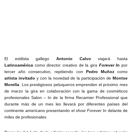
El estilista gallego
Antonio Calvo
viajará hasta
Latinoamérica
como director creativo de la gira
Forever In
por
tercer año consecutivo, repitiendo con
Pedro Muñoz
como
artista invitado
y con la novedad de la participación de
Montse
Morella
. Los prestigiosos peluqueros emprenden el próximo mes
de marzo la gira en colaboración con la gama de cosméticos
profesionales Salon – In de la firma Recamier Professional que
durante más de un mes les llevará por diferentes países del
continente americano presentando el
show
Forever In
delante de
miles de profesionales.