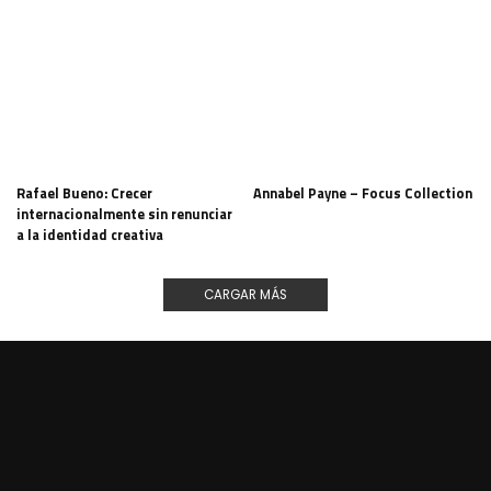
Rafael Bueno: Crecer
Annabel Payne – Focus Collection
internacionalmente sin renunciar
a la identidad creativa
CARGAR MÁS