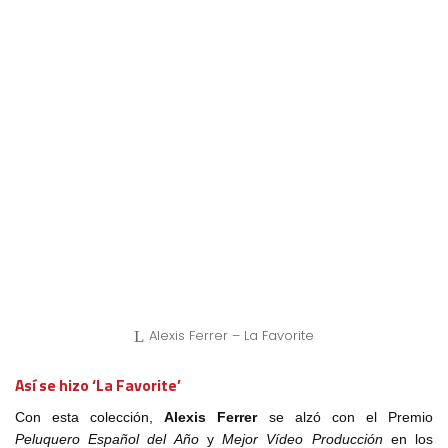
Alexis Ferrer – La Favorite
Así se hizo ‘La Favorite’
Con esta colección,
Alexis Ferrer
se alzó con el Premio
Peluquero Español del Año
y
Mejor Vídeo Producción
en los