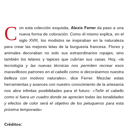
C
on esta colección exquisita,
Alexis Ferrer
da paso a una
nueva forma de coloración. Como él mismo explica, en el
siglo XVIII, los modistos se inspiraban en la naturaleza
para crear las mejores telas de la burguesía francesa. Flores y
animales decoraban no solo sus extraordinarios ropajes, sino
también los telares y tapices que cubrían sus casas. Hoy,
«la
tecnología y las nuevas técnicas nos permiten recrear esos
maravillosos patrones en el cabello como si decorásemos nuestra
belleza con motivos naturales»
, dice Ferrer. Mezclar estas
herramientas y avances con nuestro conocimiento de la artesanía
nos abre infinitas posibilidades para el futuro:
«Teñir el cabello
como si fuera un cuadro donde se aprecien todas las tonalidades
y efectos de color será el objetivo de los peluqueros para esta
próxima temporada»
Créditos: