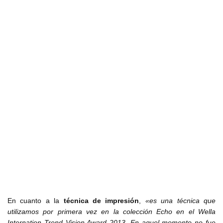
En cuanto a la
técnica de impresión
,
«es una técnica que
utilizamos por primera vez en la colección Echo en el Wella
Internation Trend Vision Award 2013. En aquel momento no fue