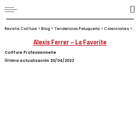
Revista Coiffure
>
Blog
>
Tendencias Peluquería
>
Colecciones
>
Ale
Alexis Ferrer – La Favorite
Coiffure Professionnelle
Posted
by
Última actualización 20/04/2022