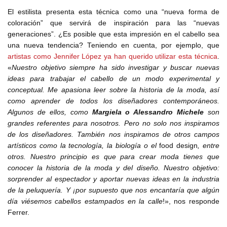
El estilista presenta esta técnica como una “nueva forma de
coloración” que servirá de inspiración para las “nuevas
generaciones”. ¿Es posible que esta impresión en el cabello sea
una nueva tendencia? Teniendo en cuenta, por ejemplo, que
artistas como Jennifer López ya han querido utilizar esta técnica
.
«
Nuestro objetivo siempre ha sido investigar y buscar nuevas
ideas para trabajar el cabello de un modo experimental y
conceptual. Me apasiona leer sobre la historia de la moda, así
como aprender de todos los diseñadores contemporáneos.
Algunos de ellos, como
Margiela o Alessandro Michele
son
grandes referentes para nosotros. Pero no solo nos inspiramos
de los diseñadores. También nos inspiramos de otros campos
artísticos como la tecnología, la biología o el
food design
, entre
otros. Nuestro principio es que para crear moda tienes que
conocer la historia de la moda y del diseño. Nuestro objetivo:
sorprender al espectador y aportar nuevas ideas en la industria
de la peluquería. Y ¡por supuesto que nos encantaría que algún
día viésemos cabellos estampados en la calle
!», nos responde
Ferrer.