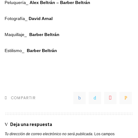
Peluquería_
Alex Beltrán – Barber Beltrán
Fotografía_
David Arnal
Maquillaje_
Barber Beltrán
Estilismo_
Barber Beltrán
COMPARTIR
Deja una respuesta
Tu dirección de correo electrónico no será publicada.
Los campos