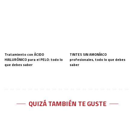
Tratamiento con ÁCIDO
TINTES SIN AMONÍACO
HIALURÓNICO para el PELO: todo lo
profesionales, todo lo que debes
que debes saber
saber
QUIZÁ TAMBIÉN TE GUSTE