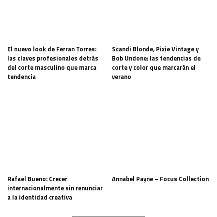
El nuevo look de Ferran Torres:
Scandi Blonde, Pixie Vintage y
las claves profesionales detrás
Bob Undone: las tendencias de
del corte masculino que marca
corte y color que marcarán el
tendencia
verano
Rafael Bueno: Crecer
Annabel Payne – Focus Collection
internacionalmente sin renunciar
a la identidad creativa