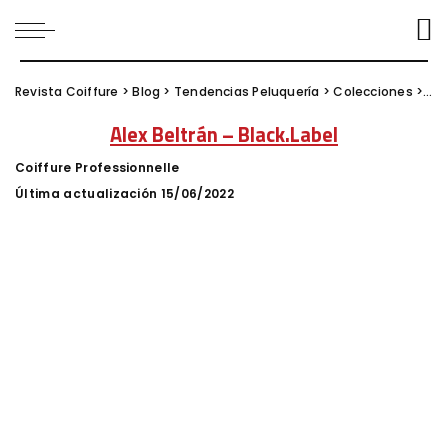
Revista Coiffure
>
Blog
>
Tendencias Peluquería
>
Colecciones
>
Ale
Alex Beltrán – Black.Label
Coiffure Professionnelle
Posted
by
Última actualización 15/06/2022