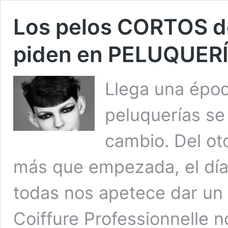
Los pelos CORTOS d
piden en PELUQUER
Llega una époc
peluquerías se
cambio. Del oto
más que empezada, el día 
todas nos apetece dar un 
Coiffure Professionnelle 