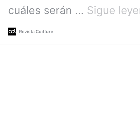
cuáles serán …
Sigue ley
Revista Coiffure