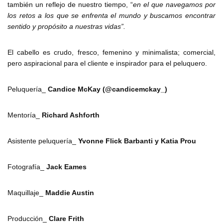
también un reflejo de nuestro tiempo, “
en el que navegamos por
los retos a los que se enfrenta el mundo y buscamos encontrar
sentido y propósito a nuestras vidas”.
El cabello es crudo, fresco, femenino y minimalista; comercial,
pero aspiracional para el cliente e inspirador para el peluquero.
Peluquería_
Candice McKay (@candicemckay_)
Mentoría_
Richard Ashforth
Asistente peluquería_
Yvonne Flick Barbanti y Katia Prou
Fotografía_
Jack Eames
Maquillaje_
Maddie Austin
Producción_
Clare Frith