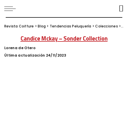
Revista Coiffure
>
Blog
>
Tendencias Peluquería
>
Colecciones
>
Can
Candice Mckay – Sonder Collection
Lorena de Otero
Posted
by
Última actualización 24/11/2023