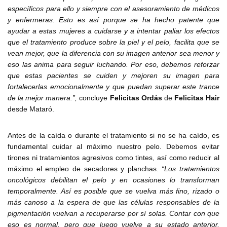
específicos para ello y siempre con el asesoramiento de médicos
y enfermeras. Esto es así porque se ha hecho patente que
ayudar a estas mujeres a cuidarse y a intentar paliar los efectos
que el tratamiento produce sobre la piel y el pelo, facilita que se
vean mejor, que la diferencia con su imagen anterior sea menor y
eso las anima para seguir luchando. Por eso, debemos reforzar
que estas pacientes se cuiden y mejoren su imagen para
fortalecerlas emocionalmente y que puedan superar este trance
de la mejor manera.”,
concluye
Felicitas Ordás
de
Felicitas Hair
desde Mataró.
Antes de la caída o durante el tratamiento si no se ha caído, es
fundamental cuidar al máximo nuestro pelo. Debemos evitar
tirones ni tratamientos agresivos como tintes, así como reducir al
máximo el empleo de secadores y planchas.
“Los tratamientos
oncológicos debilitan el pelo y en ocasiones lo transforman
temporalmente. Así es posible que se vuelva más fino, rizado o
más canoso a la espera de que las células responsables de la
pigmentación vuelvan a recuperarse por sí solas. Contar con que
eso es normal, pero que luego vuelve a su estado anterior,