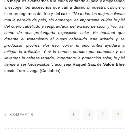
Lo mejor es avanzarnos a la caída cortando el pelo y empezando
a escoger los accesorios que van a disimular nuestra calvicie o
bien protegernos del frío y del calor.
“No todas las mujeres llevan
mal la pérdida de pelo, sin embargo, es importante cuidar la piel
del cuero cabelludo y resguardarla del exceso de calor y frío, así
como de una prolongada exposición solar. Es habitual que
durante el tratamiento el cuero cabelludo esté irritado y se
produzcan picores. Por eso, cortar el pelo antes ayudará a
mitigar la irritación. Y si lo hemos perdido por completo y no
llevamos la cabeza tapada, importante la protección solar, la piel
tiende a ser fotosensible.”,
aconseja
Raquel Saiz
de
Salón Blue
desde Torrelavega (Cantabria).
COMPARTIR