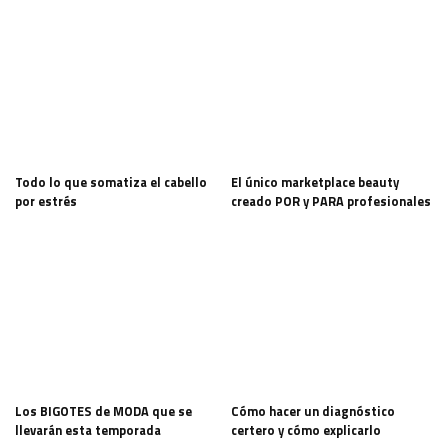
Todo lo que somatiza el cabello
El único marketplace beauty
por estrés
creado POR y PARA profesionales
Los BIGOTES de MODA que se
Cómo hacer un diagnóstico
llevarán esta temporada
certero y cómo explicarlo