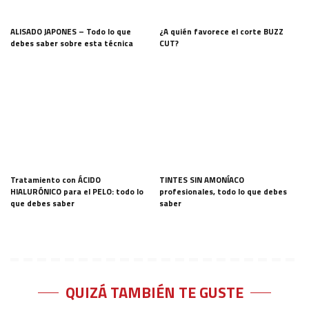
ALISADO JAPONES – Todo lo que
¿A quién favorece el corte BUZZ
debes saber sobre esta técnica
CUT?
Tratamiento con ÁCIDO
TINTES SIN AMONÍACO
HIALURÓNICO para el PELO: todo lo
profesionales, todo lo que debes
que debes saber
saber
QUIZÁ TAMBIÉN TE GUSTE