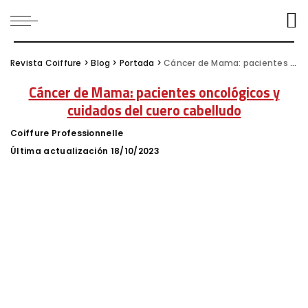
Revista Coiffure
>
Blog
>
Portada
>
Cáncer de Mama: pacientes oncológicos y cuidados del cuero cabelludo
Cáncer de Mama: pacientes oncológicos y
cuidados del cuero cabelludo
Coiffure Professionnelle
Posted
by
Última actualización 18/10/2023