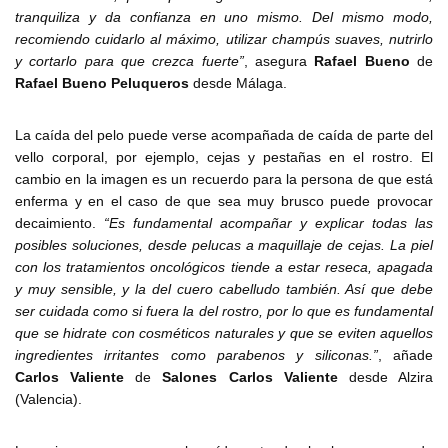
tranquiliza y da confianza en uno mismo. Del mismo modo,
recomiendo cuidarlo al máximo, utilizar champús suaves, nutrirlo
y cortarlo para que crezca fuerte”
, asegura
Rafael Bueno
de
Rafael Bueno Peluqueros
desde Málaga.
La caída del pelo puede verse acompañada de caída de parte del
vello corporal, por ejemplo, cejas y pestañas en el rostro. El
cambio en la imagen es un recuerdo para la persona de que está
enferma y en el caso de que sea muy brusco puede provocar
decaimiento.
“Es fundamental acompañar y explicar todas las
posibles soluciones, desde pelucas a maquillaje de cejas. La piel
con los tratamientos oncológicos tiende a estar reseca, apagada
y muy sensible, y la del cuero cabelludo también. Así que debe
ser cuidada como si fuera la del rostro, por lo que es fundamental
que se hidrate con cosméticos naturales y que se eviten aquellos
ingredientes irritantes como parabenos y siliconas.”
, añade
Carlos Valiente
de
Salones Carlos Valiente
desde Alzira
(Valencia).