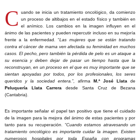
C
uando se inicia un tratamiento oncológico, da comienzo
un proceso de altibajos en el estado físico y también en
el anímico. Los cambios en la imagen influyen en el
ánimo de las pacientes y pueden repercutir incluso en su mejoría
frente a la enfermedad. “
Las mujeres que se están tratando
contra el cáncer de mama ven afectada su feminidad en muchos
casos. El pecho, pero también la pérdida de pelo es un ataque a
su esencia y deben dejar de pasar un tiempo hasta que la
reconstruyan, en un proceso en el que es muy importante que se
sientan apoyadas por todos, por los profesionales, los seres
queridos y la sociedad entera.”,
afirma
M.ª José Llata
de
Peluquería Llata Carrera
desde Santa Cruz de Bezana
(Cantabria).
Es importante señalar el papel tan positivo que tiene el cuidado
de la imagen para la mejora del ánimo de estas pacientes y por
tanto para su recuperación.
“Cuando estamos atravesando un
tratamiento oncológico es importante cuidar la imagen. Existen
numerosos hospitales por toda España con programas