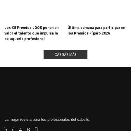
Los XII Premios LOOK ponen en
Última semana para participar en
valor el talento que impulsa la
los Premios Fígaro 2026
peluquería profesional
CARGAR MÁS
La mejor revista para los profesionales del cabello.