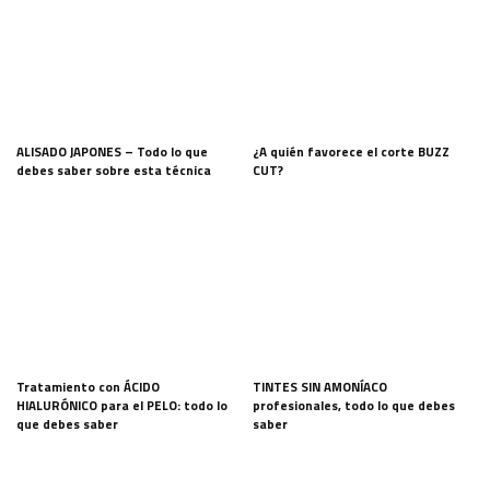
ALISADO JAPONES – Todo lo que
¿A quién favorece el corte BUZZ
debes saber sobre esta técnica
CUT?
Tratamiento con ÁCIDO
TINTES SIN AMONÍACO
HIALURÓNICO para el PELO: todo lo
profesionales, todo lo que debes
que debes saber
saber